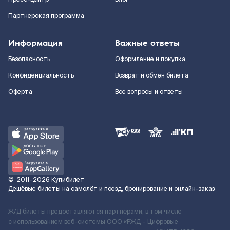
Партнерская программа
Информация
Важные ответы
Безопасность
Оформление и покупка
Конфиденциальность
Возврат и обмен билета
Оферта
Все вопросы и ответы
©
2011–2026
Купибилет
Дешёвые билеты на самолёт и поезд, бронирование и онлайн-заказ
Ж/Д билеты предоставляются партнёрами, в том числе
с использованием веб-системы ООО «РЖД – Цифровые