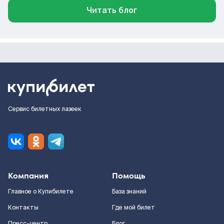
Читать блог
Сервис билетных лазеек
Компания
Помощь
Главное о Купибилете
База знаний
Контакты
Где мой билет
Пресс-центр
Блог