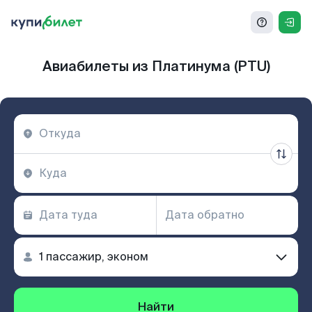
Авиабилеты из Платинума (PTU)
Найти