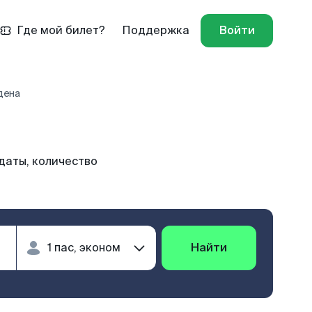
Где мой билет?
Поддержка
Войти
дена
даты, количество
Найти