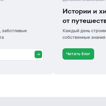
Истории и х
от путешест
, заботливые
Каждый день строим
та
собственные знания
Читать блог