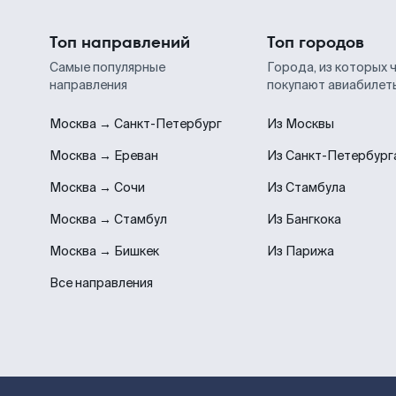
Топ направлений
Топ городов
Самые популярные
Города, из которых 
направления
покупают авиабилет
Москва → Санкт-Петербург
Из Москвы
Москва → Ереван
Из Санкт-Петербург
Москва → Сочи
Из Стамбула
Москва → Стамбул
Из Бангкока
Москва → Бишкек
Из Парижа
Все направления