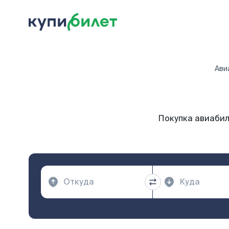
Ави
Покупка авиабил