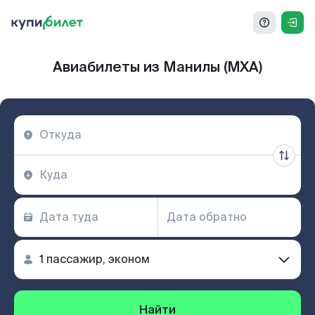
Авиабилеты из Манилы (MXA)
Найти