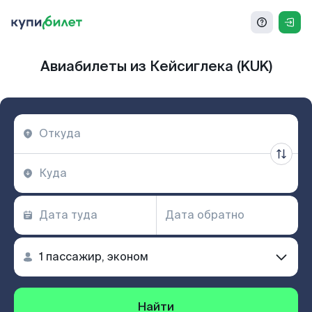
Авиабилеты из Кейсиглека (KUK)
Найти