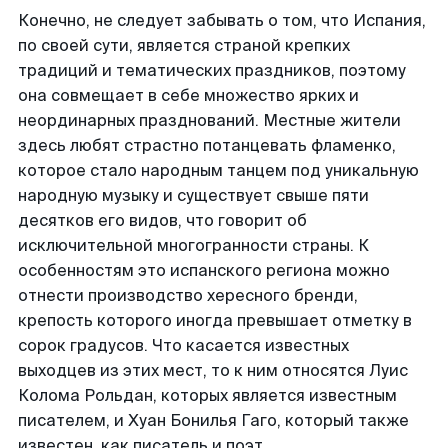
Конечно, не следует забывать о том, что Испания,
по своей сути, является страной крепких
традиций и тематических праздников, поэтому
она совмещает в себе множество ярких и
неординарных празднований. Местные жители
здесь любят страстно потанцевать фламенко,
которое стало народным танцем под уникальную
народную музыку и существует свыше пяти
десятков его видов, что говорит об
исключительной многогранности страны. К
особенностям это испанского региона можно
отнести производство хересного бренди,
крепость которого иногда превышает отметку в
сорок градусов. Что касается известных
выходцев из этих мест, то к ним относятся Луис
Колома Рольдан, которых является известным
писателем, и Хуан Бонилья Гаго, который также
известен, как писатель и поэт.