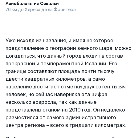
Авиабилеты из
Севильи
76
км до
Хереса де ла Фронтера
Уже исходя из названия, и имея некоторое
представление о географии земного шара, можно
догадаться, что данный город входит в состав
прекрасной и темпераментной Испании. Его
границы составляют площадь почти тысячу
двести квадратных километров, а само
население достигает отметки двух сотен тысяч
человек, но сейчас наверняка эта цифра
несколько возросла, так как данные
представлены станом на 2010 год. Он недалеко
разместился от самого административного
центра региона – всего в тридцати километрах.