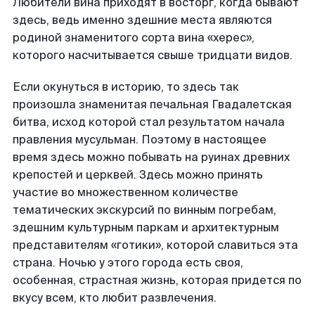
Любители вина приходят в восторг, когда бывают
здесь, ведь именно здешние места являются
родиной знаменитого сорта вина «херес»,
которого насчитывается свыше тридцати видов.
Если окунуться в историю, то здесь так
произошла знаменитая печальная Гвадалетская
битва, исход которой стал результатом начала
правления мусульман. Поэтому в настоящее
время здесь можно побывать на руинах древних
крепостей и церквей. Здесь можно принять
участие во множественном количестве
тематических экскурсий по винным погребам,
здешним культурным паркам и архитектурным
представителям «готики», которой славиться эта
страна. Ночью у этого города есть своя,
особенная, страстная жизнь, которая придется по
вкусу всем, кто любит развлечения.