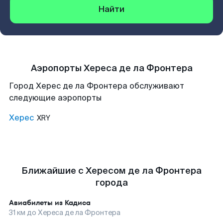
Найти
Аэропорты Хереса де ла Фронтера
Город Херес де ла Фронтера обслуживают
следующие аэропорты
Херес
XRY
Ближайшие с Хересом де ла Фронтера
города
Авиабилеты из
Кадиса
31
км до
Хереса де ла Фронтера