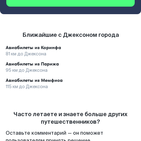
Ближайшие с Джексоном города
Авиабилеты из
Коринфа
81
км до
Джексона
Авиабилеты из
Парижа
95
км до
Джексона
Авиабилеты из
Мемфиса
115
км до
Джексона
Часто летаете и знаете больше других
путешественников?
Оставьте комментарий — он поможет
пользователям принять решение