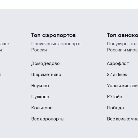
Топ аэропортов
Топ авиак
чаще
Популярные аэропорты
Популярные а
ы
России
России и мира
Домодедово
Аэрофлот
а
Шереметьево
S7 airlines
Внуково
Уральские ав
Пулково
ЮТэйр
Кольцово
Победа
Все аэропорты
Все авиакомп