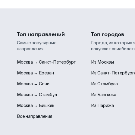
Топ направлений
Топ городов
Самые популярные
Города, из которых 
направления
покупают авиабилет
Москва → Санкт-Петербург
Из Москвы
Москва → Ереван
Из Санкт-Петербург
Москва → Сочи
Из Стамбула
Москва → Стамбул
Из Бангкока
Москва → Бишкек
Из Парижа
Все направления