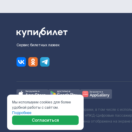
Сервис билетных лазеек
Мы используем cookies для более
удобной работы с сайтом.
Ж/Д билеты предоставляются партнёрами, в том числе с испол
Подробнее
с Поставщиком услуг и Договора ООО «РЖД-Цифровые пассажирс
Согласиться
включает сервисный сбор. Итоговая цена отображена на экране
в Службу Заботы.