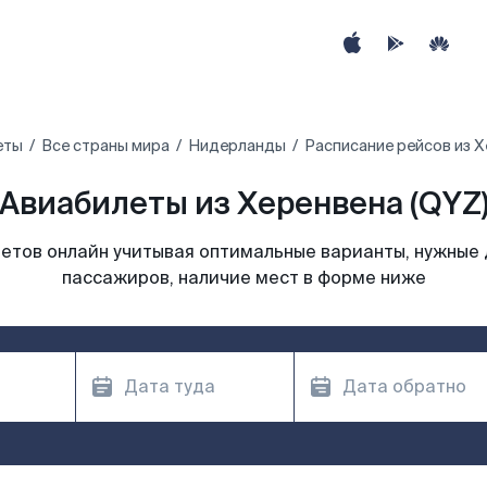
еты
Все страны мира
Нидерланды
Расписание рейсов из 
Авиабилеты из Херенвена (QYZ
етов онлайн учитывая оптимальные варианты, нужные 
пассажиров, наличие мест в форме ниже