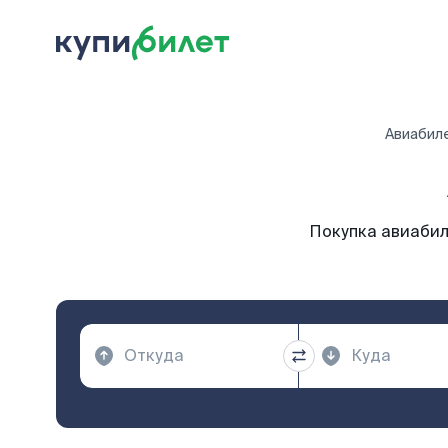
Авиабил
Покупка авиабил