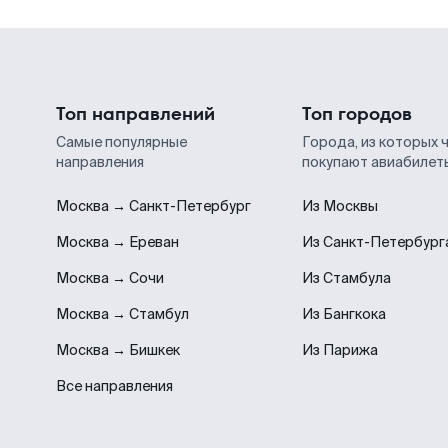
Топ направлений
Топ городов
Самые популярные
Города, из которых 
направления
покупают авиабилет
Москва → Санкт-Петербург
Из Москвы
Москва → Ереван
Из Санкт-Петербург
Москва → Сочи
Из Стамбула
Москва → Стамбул
Из Бангкока
Москва → Бишкек
Из Парижа
Все направления