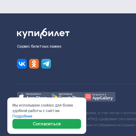
Сервис билетных лазеек
Мы используем cookies для более
удобной работы с сайтом.
Ж/Д билеты предоставляются партнёрами, в том числе с испол
Подробнее
с Поставщиком услуг и Договора ООО «РЖД-Цифровые пассажирс
Согласиться
включает сервисный сбор. Итоговая цена отображена на экране
в Службу Заботы.