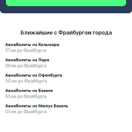
Ближайшие с Фрайбургом города
Авиабилеты из
Кольмара
37
км до
Фрайбурга
Авиабилеты из
Лара
39
км до
Фрайбурга
Авиабилеты из
Офенбурга
50
км до
Фрайбурга
Авиабилеты из
Базеля
53
км до
Фрайбурга
Авиабилеты из
Мюлуз Базель
53
км до
Фрайбурга