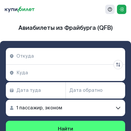
Авиабилеты из Фрайбурга (QFB)
Найти