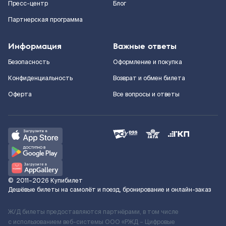
Пресс-центр
Блог
Партнерская программа
Информация
Важные ответы
Безопасность
Оформление и покупка
Конфиденциальность
Возврат и обмен билета
Оферта
Все вопросы и ответы
©
2011–2026
Купибилет
Дешёвые билеты на самолёт и поезд, бронирование и онлайн-заказ
Ж/Д билеты предоставляются партнёрами, в том числе
с использованием веб-системы ООО «РЖД – Цифровые