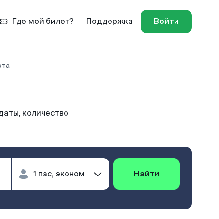
Где мой билет?
Поддержка
Войти
эта
даты, количество
Найти