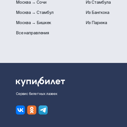
Москва → Сочи
Из Стамбула
Москва → Стамбул
Из Бангкока
Москва → Бишкек
Из Парижа
Все направления
Сервис билетных лазеек