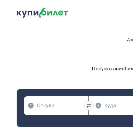
Ав
Покупка авиабил