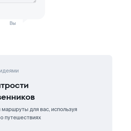
Вы
 идеями
итрости
венников
 маршруты для вас, используя
 о путешествиях