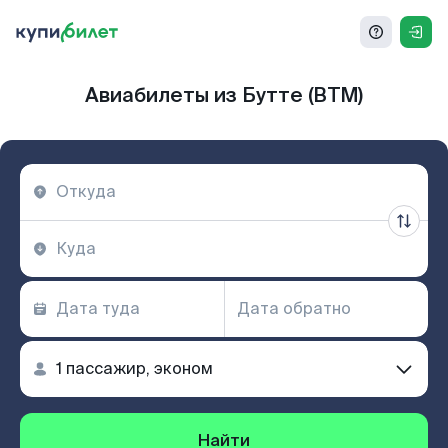
Авиабилеты из Бутте (BTM)
Найти