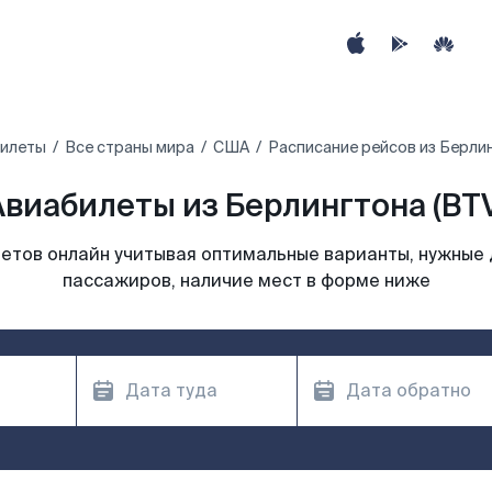
илеты
Все страны мира
США
Расписание рейсов из Берли
Авиабилеты из Берлингтона (BTV
етов онлайн учитывая оптимальные варианты, нужные 
пассажиров, наличие мест в форме ниже