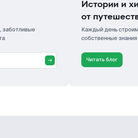
Истории и х
от путешест
, заботливые
Каждый день строим
та
собственные знания
Читать блог