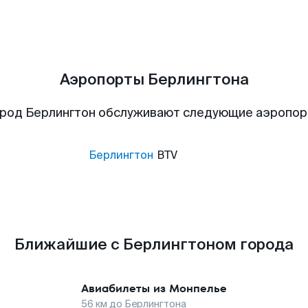
Аэропорты Берлингтона
род Берлингтон обслуживают следующие аэропо
Берлингтон
BTV
Ближайшие с Берлингтоном города
Авиабилеты из
Монпелье
56
км до
Берлингтона