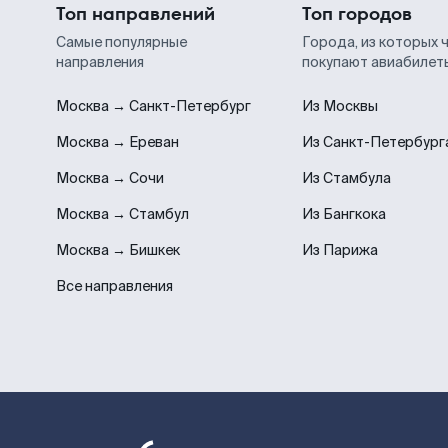
Топ направлений
Топ городов
Самые популярные
Города, из которых 
направления
покупают авиабилет
Москва → Санкт-Петербург
Из Москвы
Москва → Ереван
Из Санкт-Петербург
Москва → Сочи
Из Стамбула
Москва → Стамбул
Из Бангкока
Москва → Бишкек
Из Парижа
Все направления