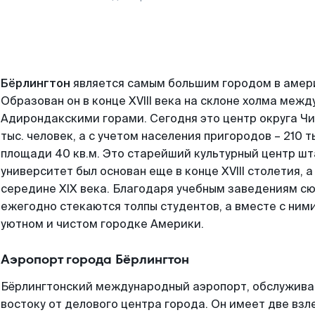
Бёрлингтон
является самым большим городом в амер
Образован он в конце XVIII века на склоне холма меж
Адирондакскими горами. Сегодня это центр округа Чи
тыс. человек, а с учетом населения пригородов – 210 
площади 40 кв.м. Это старейший культурный центр шт
университет был основан еще в конце XVIII столетия, 
середине XIX века. Благодаря учебным заведениям сю
ежегодно стекаются толпы студентов, а вместе с ним
уютном и чистом городке Америки.
Аэропорт города Бёрлингтон
Бёрлингтонский международный аэропорт, обслуживаю
востоку от делового центра города. Он имеет две вз