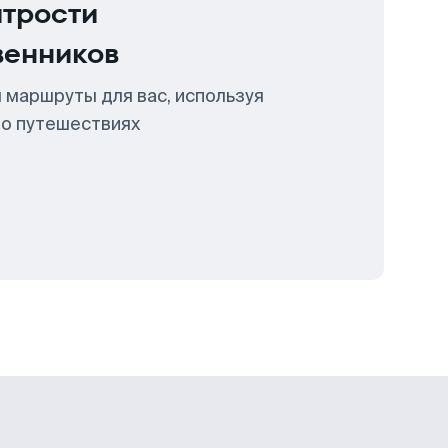
итрости
венников
 маршруты для вас, используя
 о путешествиях