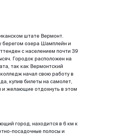
иканском штате Вермонт.
ду берегом озера Шамплейн и
ттенден с населением почти 39
тысяч. Городок расположен на
ата, так как Вермонтский
а колледж начал свою работу в
да, купив билеты на самолет,
и и желающие отдохнуть в этом
щий город, находится в 6 км к
летно-посадочные полосы и