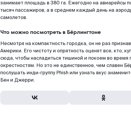
занимает площадь в 380 га. Ежегодно на авиарейсы п
тысяч пассажиров, а в среднем каждый день на аэрод
самолетов.
Что можно посмотреть в Бёрлингтоне
Несмотря на компактность городка, он не раз призн
Америки. Его чистоту и опрятность оценят все, кто, к
сюда, чтобы насладиться тишиной и покоем во время п
окрестностям. Но это не единственное, чем славен Бё
послушать инди-группу Phish или узнать вкус знамени
Бен и Джерри.