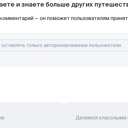
аете и знаете больше других путешес
комментарий — он поможет пользователям приня
ом
Делимся классными