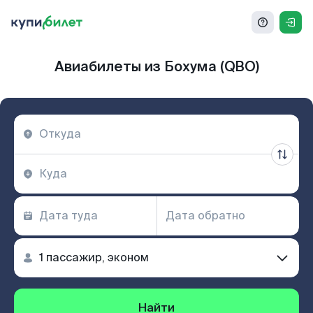
Авиабилеты из Бохума (QBO)
Найти