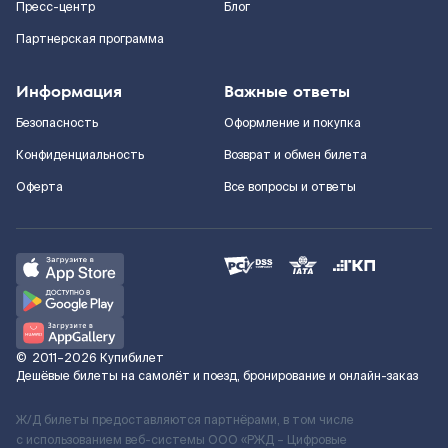
Пресс-центр
Блог
Партнерская программа
Информация
Важные ответы
Безопасность
Оформление и покупка
Конфиденциальность
Возврат и обмен билета
Оферта
Все вопросы и ответы
©
2011–2026
Купибилет
Дешёвые билеты на самолёт и поезд, бронирование и онлайн-заказ
Ж/Д билеты предоставляются партнёрами, в том числе
с использованием веб-системы ООО «РЖД – Цифровые