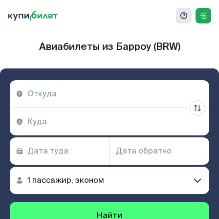
Авиабилеты из Барроу (BRW)
Найти