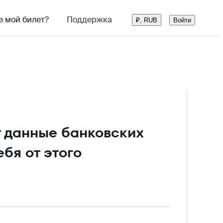
е мой билет?
Поддержка
Войти
₽, RUB
 данные банковских
ебя от этого