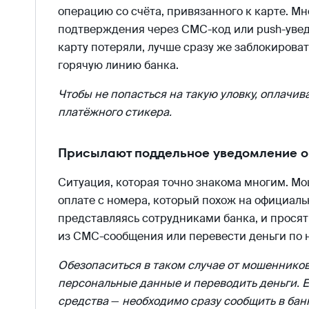
операцию со счёта, привязанного к карте. М
подтверждения через СМС-код или push-уведо
карту потеряли, лучше сразу же заблокироват
горячую линию банка.
Чтобы не попасться на такую уловку, оплачи
платёжного стикера.
Присылают поддельное уведомление о
Ситуация, которая точно знакома многим. М
оплате с номера, который похож на официальн
представляясь сотрудниками банка, и просят
из СМС-сообщения или перевести деньги по 
Обезопаситься в таком случае от мошенников
персональные данные и переводить деньги. Е
средства
—
необходимо сразу сообщить в бан