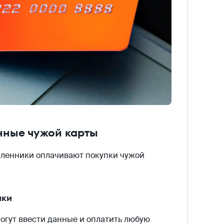
анные чужой карты
шленники оплачивают покупки чужой
ики
могут ввести данные и оплатить любую