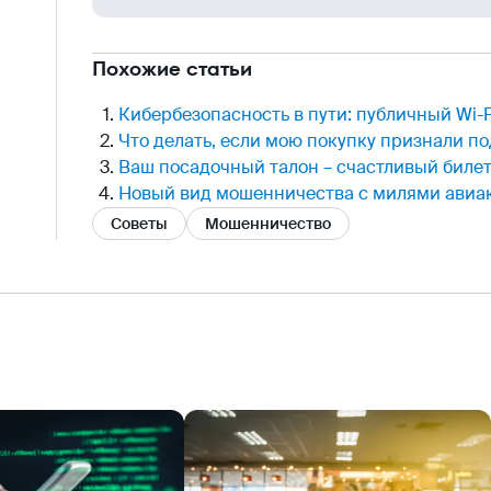
Похожие статьи
Кибербезопасность в пути: публичный Wi-F
Что делать, если мою покупку признали п
Ваш посадочный талон – счастливый биле
Новый вид мошенничества с милями ави
Советы
Мошенничество