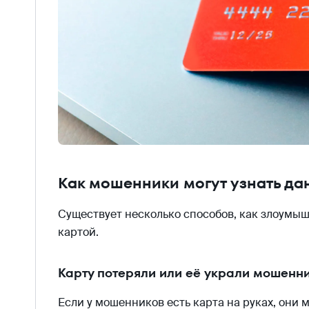
Как мошенники могут узнать д
Существует несколько способов, как злоумы
картой.
Карту потеряли или её украли мошенн
Если у мошенников есть карта на руках, они 