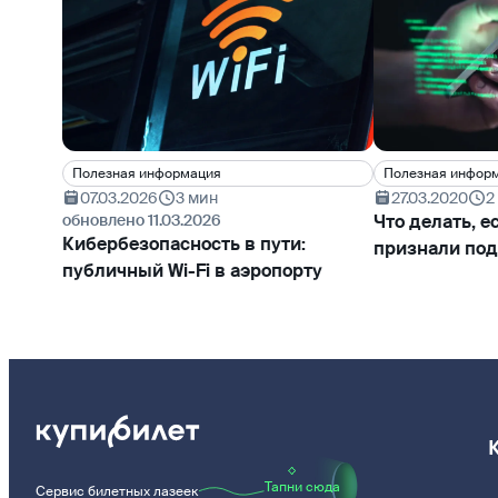
Полезная информация
Полезная инфор
07.03.2026
3 мин
27.03.2020
2
обновлено 11.03.2026
Что делать, 
Кибербезопасность в пути:
признали под
публичный Wi-Fi в аэропорту
Тапни сюда
Сервис билетных лазеек