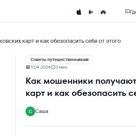
Гд
вских карт и как обезопасить себя от этого
Cоветы путешественникам
11.04.2024
3 мин
Как мошенники получают
карт и как обезопасить с
Саша
С