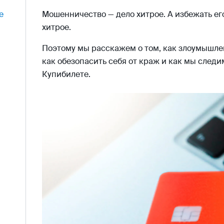
е
Мошенничество — дело хитрое. А избежать ег
хитрое.
Поэтому мы расскажем о том, как злоумышлен
как обезопасить себя от краж и как мы следи
Купибилете.