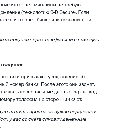
ногие интернет-магазины не требуют
мление (технологию 3-D Secure). Если
ь её в интернет-банке или позвонить на
вайте покупки через телефон или с помощью
 покупке
ошенники присылают уведомление об
ый номер банка. После этого они звонят,
 назвать персональные данные карты, код
номеру телефона на сторонний счёт.
 достаточно просто: не нужно передавать
сли у вас со счёта списали денежные
к.