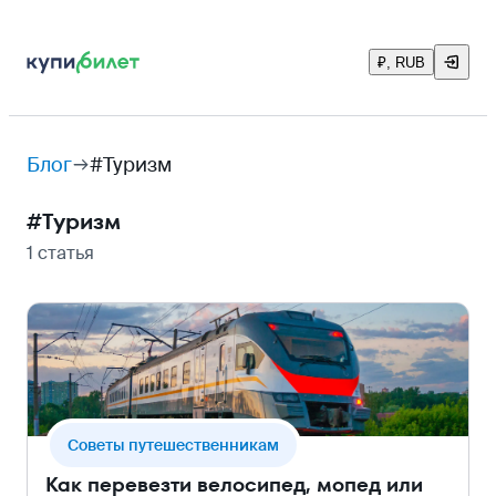
₽, RUB
Блог
#Туризм
#
Туризм
1 статья
Cоветы путешественникам
Как перевезти велосипед, мопед или