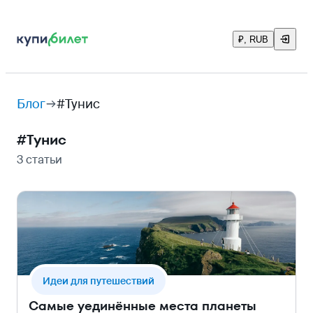
₽, RUB
Блог
#Тунис
#
Тунис
3 статьи
Идеи для путешествий
Самые уединённые места планеты