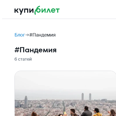
Блог
#Пандемия
#
Пандемия
6 статей