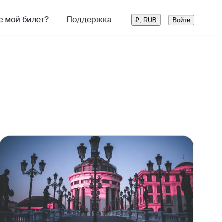
е мой билет?
Поддержка
Войти
₽, RUB