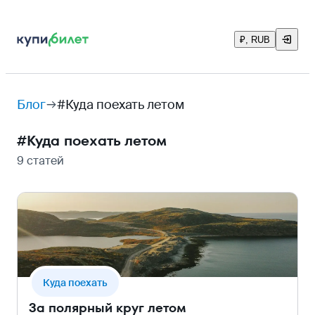
₽, RUB
Блог
#Куда поехать летом
#
Куда поехать летом
9 статей
Куда поехать
За полярный круг летом