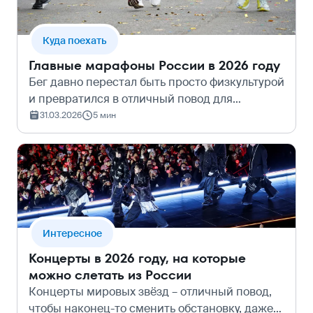
Куда поехать
Главные марафоны России в 2026 году
Бег давно перестал быть просто физкультурой
и превратился в отличный повод для
путешествий. Исследовать новые города на
31.03.2026
5 мин
своих двоих, чувствовать поддержку тысяч
людей и забирать на финише заслуженную…
Интересное
Концерты в 2026 году, на которые
можно слетать из России
Концерты мировых звёзд – отличный повод,
чтобы наконец-то сменить обстановку, даже