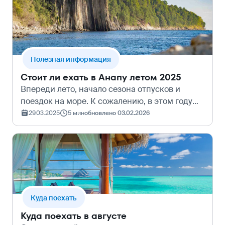
уровн…
Полезная информация
Стоит ли ехать в Анапу летом 2025
Впереди лето, начало сезона отпусков и
поездок на море. К сожалению, в этом году
один из главных городов-курортов страны
29.03.2025
5 мин
обновлено 03.02.2026
столкнулся с последствиями экологической
катастрофы. Поэтому туристы задаются в…
Куда поехать
Куда поехать в августе