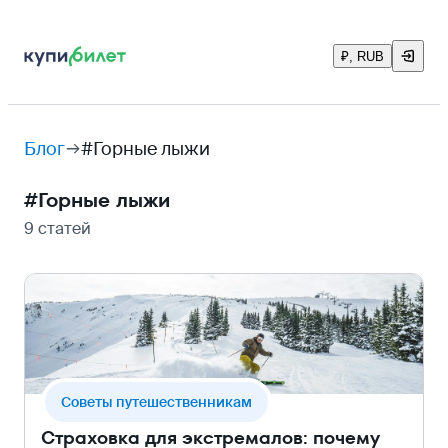
₽, RUB
Блог
#Горные лыжи
#
Горные лыжи
9 статей
Cоветы путешественникам
Страховка для экстремалов: почему