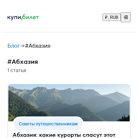
₽, RUB
Блог
#Абхазия
#
Абхазия
1 статья
Cоветы путешественникам
Абхазия: какие курорты спасут этот