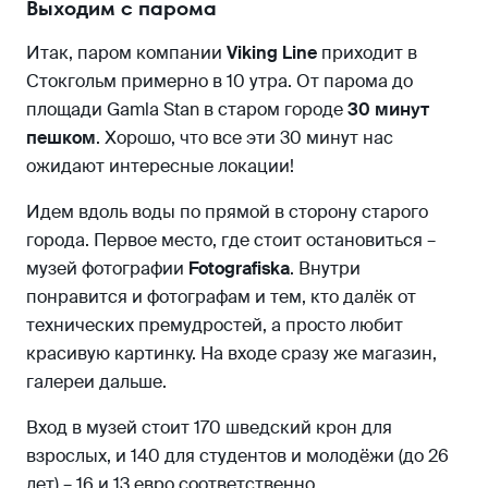
Выходим с парома
Итак, паром компании
Viking Line
приходит в
Стокгольм примерно в 10 утра. От парома до
площади Gamla Stan в старом городе
30 минут
пешком
. Хорошо, что все эти 30 минут нас
ожидают интересные локации!
Идем вдоль воды по прямой в сторону старого
города. Первое место, где стоит остановиться –
музей фотографии
Fotografiska
. Внутри
понравится и фотографам и тем, кто далёк от
технических премудростей, а просто любит
красивую картинку. На входе сразу же магазин,
галереи дальше.
Вход в музей стоит 170 шведский крон для
взрослых, и 140 для студентов и молодёжи (до 26
лет) – 16 и 13 евро соответственно.