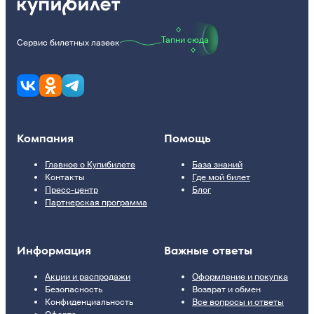
Тапни сюда
Сервис билетных лазеек
Компания
Помощь
Главное о Купибилете
База знаний
Контакты
Где мой билет
Пресс-центр
Блог
Партнерская программа
Информация
Важные ответы
Акции и распродажи
Оформление и покупка
Безопасность
Возврат и обмен
Конфиденциальность
Все вопросы и ответы