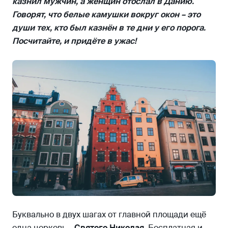
казнил мужчин, а женщин отослал в Данию.
Говорят, что белые камушки вокруг окон – это
души тех, кто был казнён в те дни у его порога.
Посчитайте, и придёте в ужас!
Буквально в двух шагах от главной площади ещё
одна церковь –
Святого Николая.
Бесплатная и