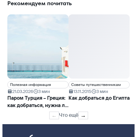
Рекомендуем почитать
Полезная информация
Cоветы путешественникам
21.03.2026
3 мин
13.11.2015
3 мин
Паром Турция – Греция:
Как добраться до Египта
как добраться, нужна ли
виза
Что ещё
←
→