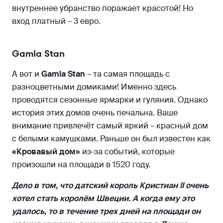
внутреннее убранство поражает красотой! Но
вход платный – 3 евро.
Gamla Stan
А вот и
Gamla Stan
– та самая площадь с
разноцветными домиками! Именно здесь
проводятся сезонные ярмарки и гуляния. Однако
история этих домов очень печальна. Ваше
внимание привлечёт самый яркий – красный дом
с белыми камушками. Раньше он был известен как
«Кровавый дом»
из-за событий, которые
произошли на площади в 1520 году.
Дело в том, что датский король Кристиан II очень
хотел стать королём Швеции. А когда ему это
удалось, то в течение трех дней на площади он