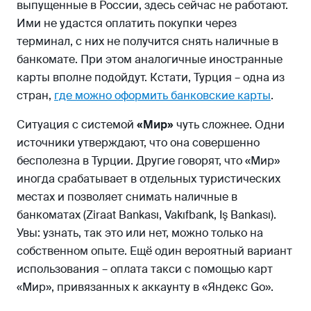
выпущенные в России, здесь сейчас не работают.
Ими не удастся оплатить покупки через
терминал, с них не получится снять наличные в
банкомате. При этом аналогичные иностранные
карты вполне подойдут. Кстати, Турция – одна из
стран,
где можно оформить банковские карты
.
Ситуация с системой
«Мир»
чуть сложнее. Одни
источники утверждают, что она совершенно
бесполезна в Турции. Другие говорят, что «Мир»
иногда срабатывает в отдельных туристических
местах и позволяет снимать наличные в
банкоматах (Ziraat Bankası, Vakıfbank, Iş Bankası).
Увы: узнать, так это или нет, можно только на
собственном опыте. Ещё один вероятный вариант
использования – оплата такси с помощью карт
«Мир», привязанных к аккаунту в «Яндекс Go».