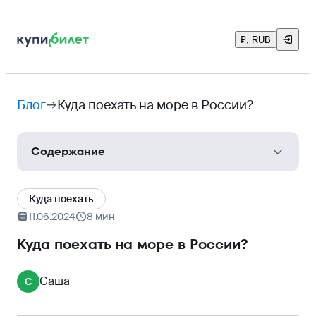
₽, RUB
Блог
Куда поехать на море в России?
Содержание
Чёрное море
Куда поехать
Сочи
11.06.2024
8 мин
Анапа
Куда поехать на море в России?
Лермонтово
Саша
С
Азовское море
Ейск