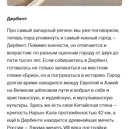
Дербент
Про самый западный регион мы уже поговорили,
теперь пора упомянуть и самый южный город —
Дербент. Помимо южности, он отличается и
возрастом: по разным оценкам городу от двух до
пяти тысяч лет. Если собираетесь в Дербент,
готовьтесь не только запекаться на местном
пляже «Бриз», но и погружаться в историю. Город
долгое время находился между Европой и Азией
на Великом шёлковом пути и вобрал в себя и
христианскую, и иудейскую, и мусульманскую
культуры. Здесь же есть своя Китайская стена —
крепость Нарын-Кала протяжённостью 42 км, а
ещё в Дербенте находится древнейшая мечеть
России — Джума-мечеть VIII века постройки.