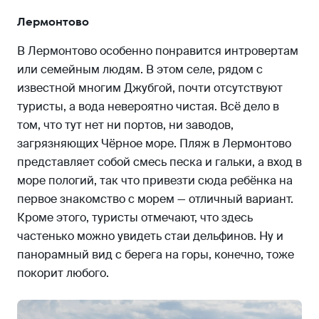
Лермонтово
В Лермонтово особенно понравится интровертам
или семейным людям. В этом селе, рядом с
известной многим Джубгой, почти отсутствуют
туристы, а вода невероятно чистая. Всё дело в
том, что тут нет ни портов, ни заводов,
загрязняющих Чёрное море. Пляж в Лермонтово
представляет собой смесь песка и гальки, а вход в
море пологий, так что привезти сюда ребёнка на
первое знакомство с морем — отличный вариант.
Кроме этого, туристы отмечают, что здесь
частенько можно увидеть стаи дельфинов. Ну и
панорамный вид с берега на горы, конечно, тоже
покорит любого.