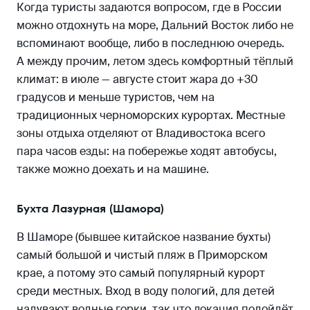
Когда туристы задаются вопросом, где в России
можно отдохнуть на море, Дальний Восток либо не
вспоминают вообще, либо в последнюю очередь.
А между прочим, летом здесь комфортный тёплый
климат: в июле — августе стоит жара до +30
градусов и меньше туристов, чем на
традиционных черноморских курортах. Местные
зоны отдыха отделяют от Владивостока всего
пара часов езды: на побережье ходят автобусы,
также можно доехать и на машине.
Бухта Лазурная (Шамора)
В Шаморе (бывшее китайское название бухты)
самый большой и чистый пляж в Приморском
крае, а потому это самый популярный курорт
среди местных. Вход в воду пологий, для детей
надувают водные горки, так что локация подойдёт