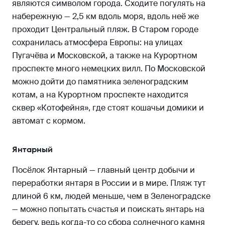
являются символом города. Сходите погулять на
набережную — 2,5 км вдоль моря, вдоль неё же
проходит Центральный пляж. В Старом городе
сохранилась атмосфера Европы: на улицах
Пугачёва и Московской, а также на Курортном
проспекте много немецких вилл. По Московской
можно дойти до памятника зеленоградским
котам, а на Курортном проспекте находится
сквер «Котофейня», где стоят кошачьи домики и
автомат с кормом.
Янтарный
Посёлок Янтарный — главный центр добычи и
переработки янтаря в России и в мире. Пляж тут
длиной 6 км, людей меньше, чем в Зеленоградске
— можно попытать счастья и поискать янтарь на
берегу, ведь когда-то со сбора солнечного камня