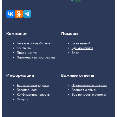
Компания
Помощь
Главное о Купибилете
База знаний
Контакты
Где мой билет
Пресс-центр
Блог
Партнерская программа
Информация
Важные ответы
Акции и распродажи
Оформление и покупка
Безопасность
Возврат и обмен
Конфиденциальность
Все вопросы и ответы
Оферта