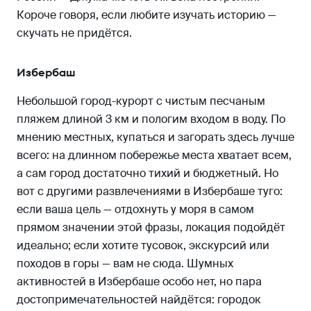
Короче говоря, если любите изучать историю —
скучать не придётся.
Избербаш
Небольшой город-курорт с чистым песчаным
пляжем длиной 3 км и пологим входом в воду. По
мнению местных, купаться и загорать здесь лучше
всего: на длинном побережье места хватает всем,
а сам город достаточно тихий и бюджетный. Но
вот с другими развлечениями в Избербаше туго:
если ваша цель — отдохнуть у моря в самом
прямом значении этой фразы, локация подойдёт
идеально; если хотите тусовок, экскурсий или
походов в горы — вам не сюда. Шумных
активностей в Избербаше особо нет, но пара
достопримечательностей найдётся: городок