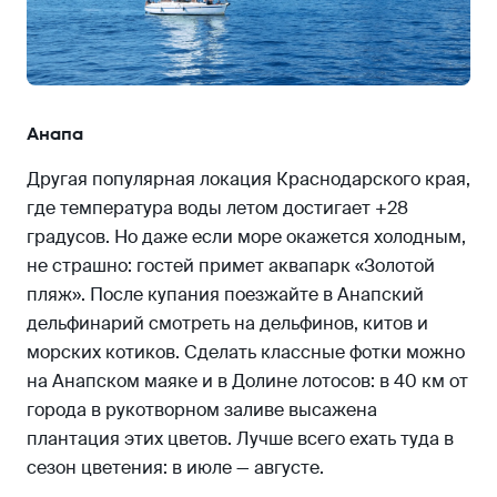
Анапа
Другая популярная локация Краснодарского края,
где температура воды летом достигает +28
градусов. Но даже если море окажется холодным,
не страшно: гостей примет аквапарк «Золотой
пляж». После купания поезжайте в Анапский
дельфинарий смотреть на дельфинов, китов и
морских котиков. Сделать классные фотки можно
на Анапском маяке и в Долине лотосов: в 40 км от
города в рукотворном заливе высажена
плантация этих цветов. Лучше всего ехать туда в
сезон цветения: в июле — августе.