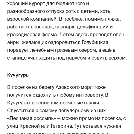
хороший курорт для бюджетного и
разнообразного отпуска хоть с детьми, хоть
взрослой компанией. В посёлке, помимо пляжа,
работают аквапарк, зоопарк, дельфинарий и
крокодиловая ферма. Летом здесь проводят опен-
эйры, желающих оздоровиться Голубицкая
порадует лечебным грязевым озером, а ещё в
станице учат ходить под парусом и ездить верхом.
Кучугуры
В посёлке на берегу Азовского моря тоже
получится отдохнуть любому интроверту. В
Кучугурах в основном песчаные пляжи.
Спуститься к самому популярному из них —
«Песчаная россыпь» — можно прямо из посёлка, с
улиц Красной или Гагарина. Тут есть вся нужная
инфраструктура для отдыхающих: душевые