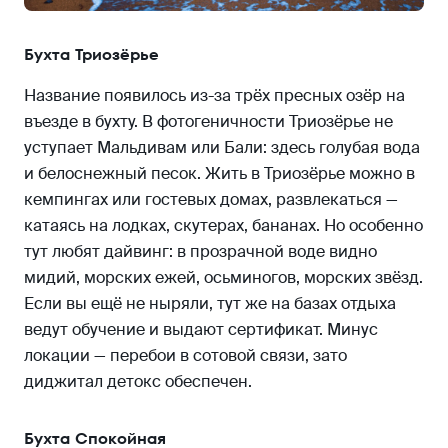
Бухта Триозёрье
Название появилось из-за трёх пресных озёр на
въезде в бухту. В фотогеничности Триозёрье не
уступает Мальдивам или Бали: здесь голубая вода
и белоснежный песок. Жить в Триозёрье можно в
кемпингах или гостевых домах, развлекаться —
катаясь на лодках, скутерах, бананах. Но особенно
тут любят дайвинг: в прозрачной воде видно
мидий, морских ежей, осьминогов, морских звёзд.
Если вы ещё не ныряли, тут же на базах отдыха
ведут обучение и выдают сертификат. Минус
локации — перебои в сотовой связи, зато
диджитал детокс обеспечен.
Бухта Спокойная