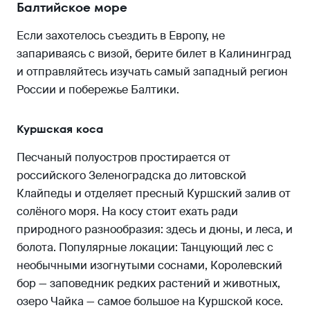
Балтийское море
Если захотелось съездить в Европу, не
запариваясь с визой, берите билет в Калининград
и отправляйтесь изучать самый западный регион
России и побережье Балтики.
Куршская коса
Песчаный полуостров простирается от
российского Зеленоградска до литовской
Клайпеды и отделяет пресный Куршский залив от
солёного моря. На косу стоит ехать ради
природного разнообразия: здесь и дюны, и леса, и
болота. Популярные локации: Танцующий лес с
необычными изогнутыми соснами, Королевский
бор — заповедник редких растений и животных,
озеро Чайка — самое большое на Куршской косе.