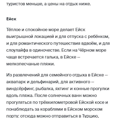
туристов меньше, а цены на отдых ниже.
Ейск
Тёплое и спокойное море делает Ейск
выигрышной локацией и для отпуска с ребёнком,
и для романтического путешествия вдвоём, и для
слоулайфа в одиночестве. Если на Чёрном море
чаще встречается галька, в Ейске —
мелкопесчаные пляжи.
Из развлечений для семейного отдыха в Ейске —
аквапарк и дельфинарий, для активного —
виндсёрфинг, рыбалка, яхтинг и конные прогулки
вдоль пляжа. После солнечных ванн можно
прогуляться по трёхкилометровой Ейской косе и
понаблюдать за кораблями в Ейском морском
порту: отсюда можно отправиться в Турцию,