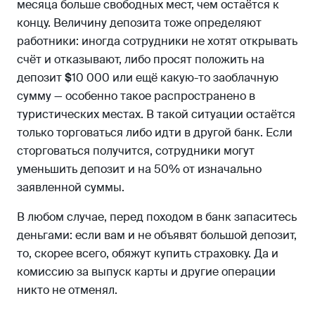
месяца больше свободных мест, чем остаётся к
концу. Величину депозита тоже определяют
работники: иногда сотрудники не хотят открывать
счёт и отказывают, либо просят положить на
депозит
$
10 000 или ещё какую-то заоблачную
сумму — особенно такое распространено в
туристических местах. В такой ситуации остаётся
только торговаться либо идти в другой банк. Если
сторговаться получится, сотрудники могут
уменьшить депозит и на 50% от изначально
заявленной суммы.
В любом случае, перед походом в банк запаситесь
деньгами: если вам и не объявят большой депозит,
то, скорее всего, обяжут купить страховку. Да и
комиссию за выпуск карты и другие операции
никто не отменял.