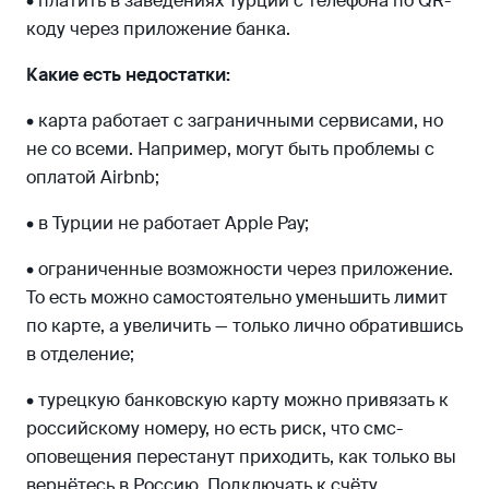
• платить в заведениях Турции с телефона по QR-
коду через приложение банка.
Какие есть недостатки:
• карта работает с заграничными сервисами, но
не со всеми. Например, могут быть проблемы с
оплатой Airbnb;
• в Турции не работает Apple Pay;
• ограниченные возможности через приложение.
То есть можно самостоятельно уменьшить лимит
по карте, а увеличить — только лично обратившись
в отделение;
• турецкую банковскую карту можно привязать к
российскому номеру, но есть риск, что смс-
оповещения перестанут приходить, как только вы
вернётесь в Россию. Подключать к счёту