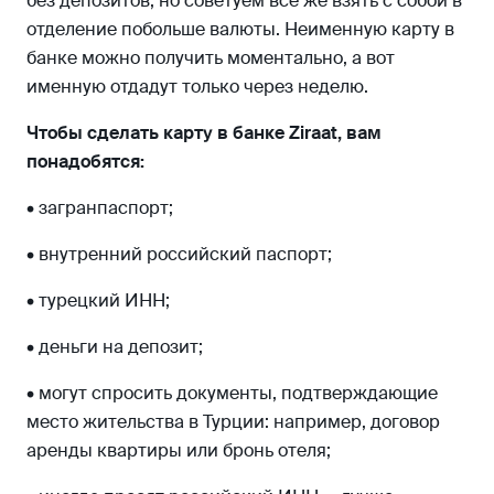
без депозитов, но советуем всё же взять с собой в
отделение побольше валюты. Неименную карту в
банке можно получить моментально, а вот
именную отдадут только через неделю.
Чтобы сделать карту в банке Ziraat, вам
понадобятся:
• загранпаспорт;
• внутренний российский паспорт;
• турецкий ИНН;
• деньги на депозит;
• могут спросить документы, подтверждающие
место жительства в Турции: например, договор
аренды квартиры или бронь отеля;