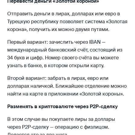
Перевести деньги «Золотой короной»
Отправить деньги в лирах, долларах или евро в
Турецкую республику позволяет система «Золотая
корона», получить их можно двумя путями.
Первый вариант: зачислить через IBAN —
международный банковский счёт, состоящий из
34 букв и цифр. Номер своего счёта вы можете
узнать в банке, в котором открыли карту.
Второй вариант: забрать в лирах, евро или
долларах наличкой. Ближайшее отделение можно
найти на карте в приложении «Золотой короны».
Разменять в криптовалюте через P2P-сделку
В этом случае вы покупаете лиры за доллары
через P2P-сделку — операцию с физлицом.
Делается это за два шага.