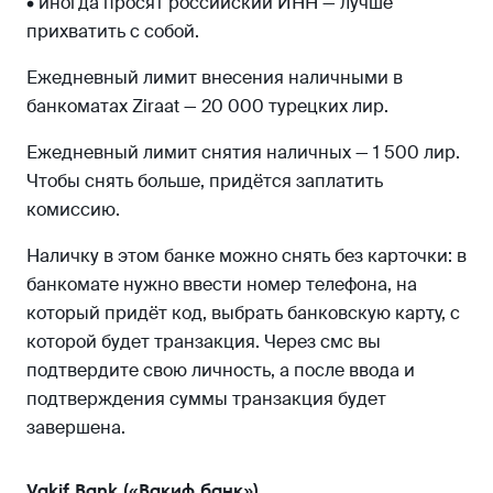
• иногда просят российский ИНН — лучше
прихватить с собой.
Ежедневный лимит внесения наличными в
банкоматах Ziraat — 20 000 турецких лир.
Ежедневный лимит снятия наличных — 1 500 лир.
Чтобы снять больше, придётся заплатить
комиссию.
Наличку в этом банке можно снять без карточки: в
банкомате нужно ввести номер телефона, на
который придёт код, выбрать банковскую карту, с
которой будет транзакция. Через смс вы
подтвердите свою личность, а после ввода и
подтверждения суммы транзакция будет
завершена.
Vakif Bank («Вакиф банк»)