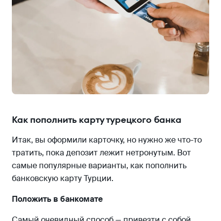
Как пополнить карту турецкого банка
Итак, вы оформили карточку, но нужно же что-то
тратить, пока депозит лежит нетронутым. Вот
самые популярные варианты, как пополнить
банковскую карту Турции.
Положить в банкомате
Самый очевидный способ — привезти с собой