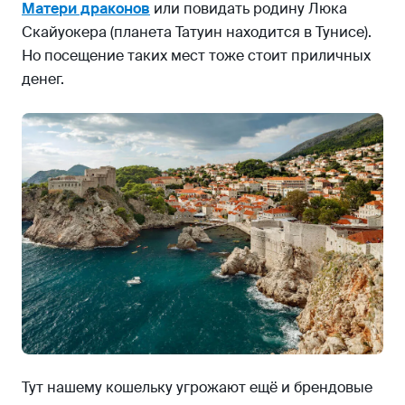
Матери драконов
или повидать родину Люка
Скайуокера (планета Татуин находится в Тунисе).
Но посещение таких мест тоже стоит приличных
денег.
Тут нашему кошельку угрожают ещё и брендовые