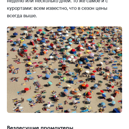
неделю или несколько дней. То же самое и с
курортами: всем известно, что в сезон цены
всегда выше.
Вездесущие промоутеры