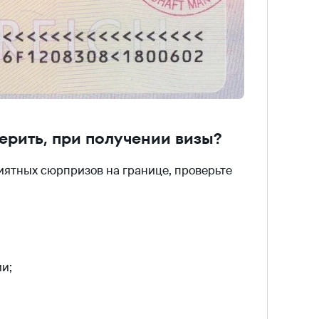
рить, при получении визы?
иятных сюрпризов на границе, проверьте
и;