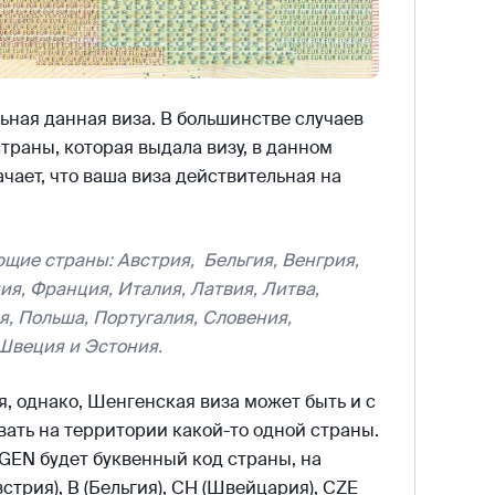
ьная данная виза. В большинстве случаев
раны, которая выдала визу, в данном
ает, что ваша виза действительная на
щие страны: Австрия, Бельгия, Венгрия,
ия, Франция, Италия, Латвия, Литва,
, Польша, Португалия, Словения,
Швеция и Эстония.
 однако, Шенгенская виза может быть и с
вать на территории какой-то одной страны.
GEN будет буквенный код страны, на
стрия), B (Бельгия), CH (Швейцария), CZE