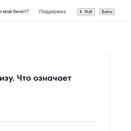
е мой билет?
Поддержка
Войти
₽, RUB
зу. Что означает