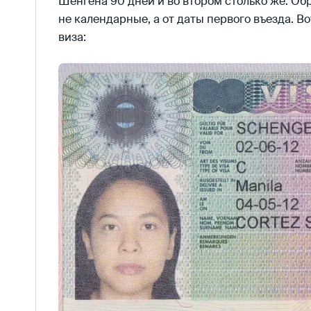
Шенгена 90 дней и во втором столько же. Об
не календарные, а от даты первого въезда. В
виза: