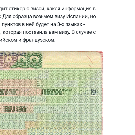
ит стикер с визой, какая информация в
. Для образца возьмем визу Испании, но
пунктов в ней будет на 3-х языках -
 которая поставила вам визу. В случае с
лийском и французском.