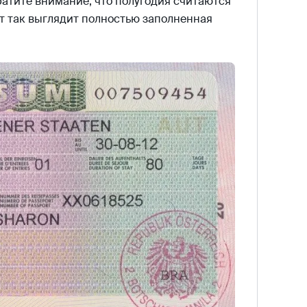
ратите внимание, что полугодия считаются
от так выглядит полностью заполненная