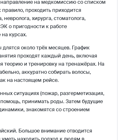
е направление на медкомиссию со списком
к правило, проходить приходится
, невролога, хирурга, стоматолога,
ЭК о пригодности к работе
на курсах.
 длятся около трёх месяцев. График
занятия проходят каждый день, включая
ебя теорию и тренировку на тренажёрах. На
абельно, аккуратно собирать волосы,
ак на настоящем рейсе.
енных ситуациях (пожар, разгерметизация,
 помощь, принимать роды. Затем будущие
динамики, знакомятся со строением
ийский. Большое внимание отводится
 уметь находить подход к людям в