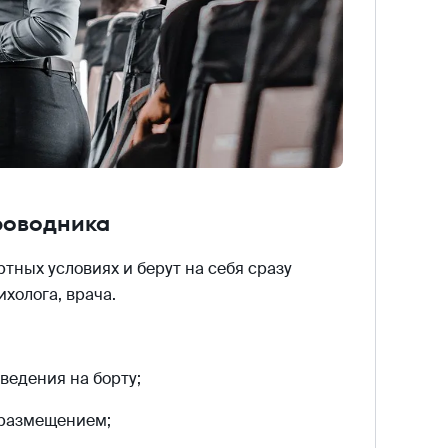
роводника
ных условиях и берут на себя сразу
холога, врача.
ведения на борту;
 размещением;