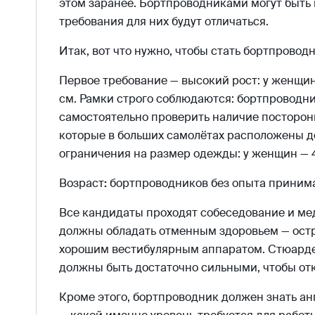
этом заранее. Бортпроводниками могут быть 
требования для них будут отличаться.
Итак, вот что нужно, чтобы стать бортпровод
Первое требование — высокий рост: у женщин 
см. Рамки строго соблюдаются: бортпроводни
самостоятельно проверить наличие посторон
которые в больших самолётах расположены д
ограничения на размер одежды: у женщин — 4
Возраст
:
бортпроводников без опыта принимаю
Все кандидаты проходят собеседование и ме
должны обладать отменным здоровьем — ост
хорошим вестибулярным аппаратом. Стюарде
должны быть достаточно сильными, чтобы от
Кроме этого, бортпроводник должен знать анг