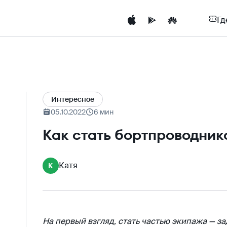
Гд
Интересное
05.10.2022
6 мин
Как стать бортпроводник
Катя
К
На первый взгляд, стать частью экипажа — за