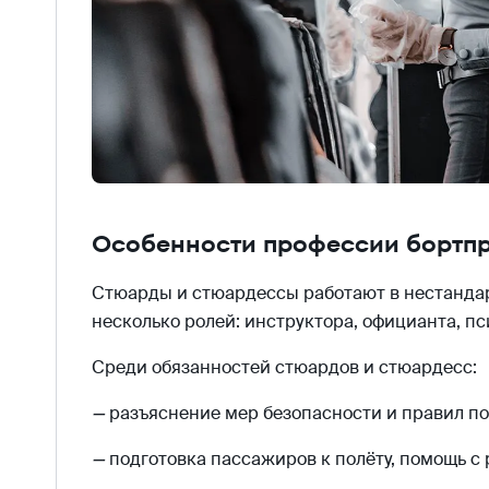
Особенности профессии бортп
Стюарды и стюардессы работают в нестандарт
несколько ролей: инструктора, официанта, пси
Среди обязанностей стюардов и стюардесс:
—
разъяснение мер безопасности и правил по
—
подготовка пассажиров к полёту, помощь с