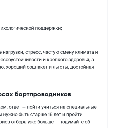
сихологической поддержки;
нагрузки, стресс, частую смену климата и
рессоустойчивости и крепкого здоровья, а
, хороший соцпакет и льготы, достойная
рсах бортпроводников
ом, ответ — пойти учиться на специальные
ы нужно быть старше 18 лет и пройти
риев отбора уже больше — подумайте об