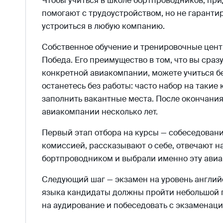
Чтобы учиться в школе бортпроводников, при
помогают с трудоустройством, но не гаранти
устроиться в любую компанию.
Собственное обучение и тренировочные центр
Победа. Его преимущество в том, что вы сра
конкретной авиакомпании, можете учиться бе
останетесь без работы: часто набор на такие
заполнить вакантные места. После окончания
авиакомпании несколько лет.
Первый этап отбора на курсы — собеседовани
комиссией, рассказывают о себе, отвечают н
бортпроводником и выбрали именно эту ави
Следующий шаг — экзамен на уровень англий
языка кандидаты должны пройти небольшой г
на аудирование и побеседовать с экзаменац