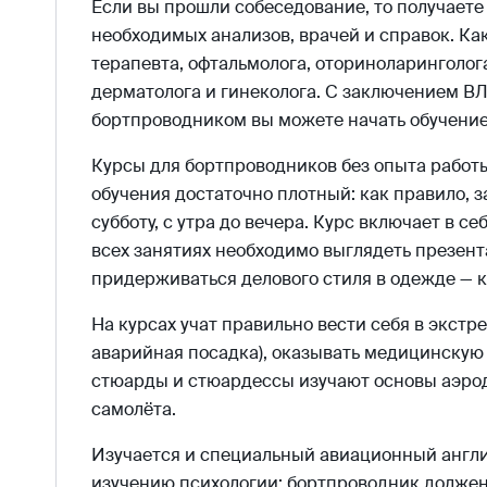
Если вы прошли собеседование, то получает
необходимых анализов, врачей и справок. Ка
терапевта, офтальмолога, оториноларинголога
дерматолога и гинеколога. С заключением ВЛ
бортпроводником вы можете начать обучение 
Курсы для бортпроводников без опыта работы
обучения достаточно плотный: как правило, 
субботу, с утра до вечера. Курс включает в с
всех занятиях необходимо выглядеть презент
придерживаться делового стиля в одежде — к
На курсах учат правильно вести себя в экстр
аварийная посадка), оказывать медицинскую
стюарды и стюардессы изучают основы аэро
самолёта.
Изучается и специальный авиационный англ
изучению психологии: бортпроводник должен