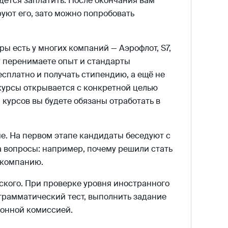
дётся заплатить. После окончания вам
руют его, зато можно попробовать
ы есть у многих компаний — Аэрофлот, S7,
зу перенимаете опыт и стандарты
сплатно и получать стипендию, а ещё не
 курсы открывается с конкретной целью
 курсов вы будете обязаны отработать в
е. На первом этапе кандидаты беседуют с
а вопросы: например, почему решили стать
акомпанию.
ского. При проверке уровня иностранного
рамматический тест, выполнить задание
ионной комиссией.