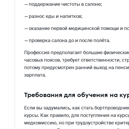
—
поддержание чистоты в салоне;
—
разнос еды и напитков;
—
оказание первой медицинской помощи и п
—
проверка салона до и после полёта.
Профессия предполагает большие физические 
часовых поясов, требует ответственности, ст
потому предусмотрен ранний выход на пенсию
зарплата.
Требования для обучения на ку
Если вы задумались, как стать бортпроводник
курсы. Как правило, для поступления на курс
медкомиссию, но при трудоустройстве крите