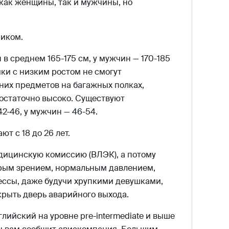
как женщины, так и мужчины, но
ником.
в среднем 165-175 см, у мужчин — 170-185
ки с низким ростом не смогут
них предметов на багажных полках,
остаточно высоко. Существуют
2-46, у мужчин — 46-54.
т с 18 до 26 лет.
дицинскую комиссию (ВЛЭК), а потому
рым зрением, нормальным давлением,
ссы, даже будучи хрупкими девушками,
крыть дверь аварийного выхода.
лийский на уровне pre-intermediate и выше