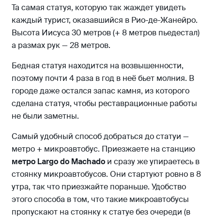
Та самая статуя, которую так жаждет увидеть
каждый турист, оказавшийся в Рио-де-Жанейро.
Высота Иисуса 30 метров (+ 8 метров пьедестал)
а размах рук — 28 метров.
Бедная статуя находится на возвышенности,
поэтому почти 4 раза в год в неё бьет молния. В
городе даже остался запас камня, из которого
сделана статуя, чтобы реставрационные работы
не были заметны.
Самый удобный способ добраться до статуи —
метро + микроавтобус. Приезжаете на станцию
метро Largo do Machado
и сразу же упираетесь в
стоянку микроавтобусов. Они стартуют ровно в 8
утра, так что приезжайте пораньше. Удобство
этого способа в том, что такие микроавтобусы
пропускают на стоянку к статуе без очереди (в