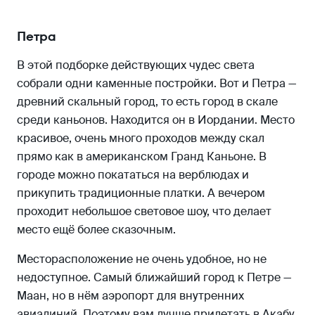
Петра
В этой подборке действующих чудес света
собрали одни каменные постройки. Вот и Петра —
древний скальный город, то есть город в скале
среди каньонов. Находится он в Иордании. Место
красивое, очень много проходов между скал
прямо как в американском Гранд Каньоне. В
городе можно покататься на верблюдах и
прикупить традиционные платки. А вечером
проходит небольшое световое шоу, что делает
место ещё более сказочным.
Месторасположение не очень удобное, но не
недоступное. Самый ближайший город к Петре —
Маан, но в нём аэропорт для внутренних
авиалиний. Поэтому вам лучше прилетать в Акабу