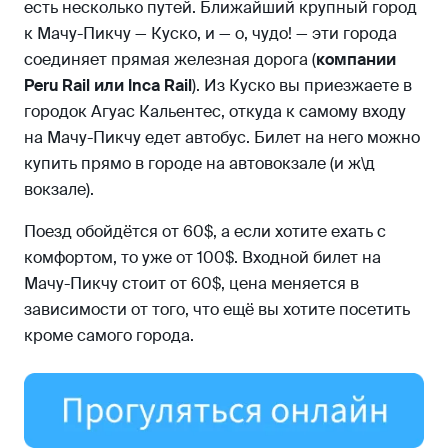
есть несколько путей. Ближайший крупный город
к Мачу-Пикчу — Куско, и — о, чудо! — эти города
соединяет прямая железная дорога (
компании
Peru Rail или Inca Rail
). Из Куско вы приезжаете в
городок Агуас Кальентес, откуда к самому входу
на Мачу-Пикчу едет автобус. Билет на него можно
купить прямо в городе на автовокзале (и ж\д
вокзале).
Поезд обойдётся от 60$, а если хотите ехать с
комфортом, то уже от 100$. Входной билет на
Мачу-Пикчу стоит от 60$, цена меняется в
зависимости от того, что ещё вы хотите посетить
кроме самого города.