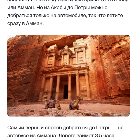
или Амман. Но из Акабы до Петры можно
добраться только на автомобиле, так что летите
сразу в Амман.
Самый верный способ добраться до Петры — на
автобусе из Аммана. Дорога займет 3,5 часа,