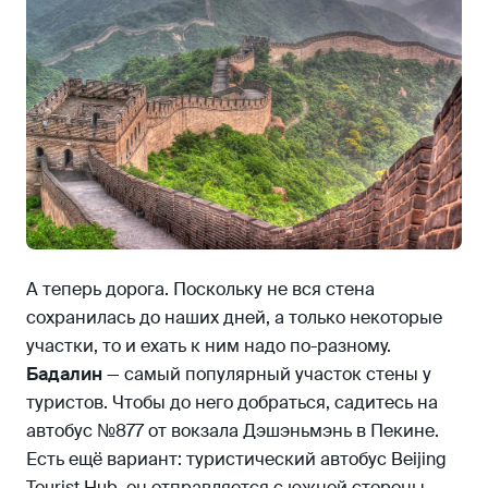
А теперь дорога. Поскольку не вся стена
сохранилась до наших дней, а только некоторые
участки, то и ехать к ним надо по-разному.
Бадалин
— самый популярный участок стены у
туристов. Чтобы до него добраться, садитесь на
автобус №877 от вокзала Дэшэньмэнь в Пекине.
Есть ещё вариант: туристический автобус Beijing
Tourist Hub, он отправляется с южной стороны