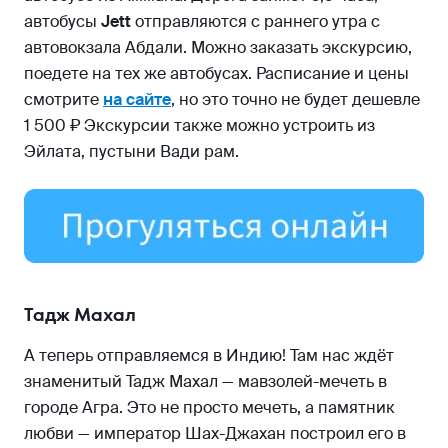
автобусы
Jett
отправляются с раннего утра с
автовокзала Абдали. Можно заказать экскурсию,
поедете на тех же автобусах. Расписание и цены
смотрите
на сайте
, но это точно не будет дешевле
1 500 ₽ Экскурсии также можно устроить из
Эйлата, пустыни Вади рам.
Тадж Махал
А теперь отправляемся в Индию! Там нас ждёт
знаменитый Тадж Махал — мавзолей-мечеть в
городе Агра. Это не просто мечеть, а памятник
любви — император Шах-Джахан построил его в