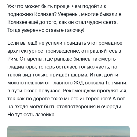
Уж что может быть проще, чем подойти к
подножию Колизея? Уверены, многие бывали в
Колизее ещё до того, как он стал чудом света.
Тогда уверенно ставьте галочку!
Если вы ещё не успели повидать это громадное
архитектурное произведение, отправляйтесь в
Рим. От арены, где раньше бились на смерть
гладиаторы, теперь осталась только часть, но
такой вид только придаёт шарма. Итак, дойти
можно пешком от главного Ж/Д вокзала Термини,
в пути около получаса. Рекомендуем прогуляться,
так как по дороге тоже много интересного! А вот
на входе могут быть столпотворения и очереди.
Но тут есть лазейка.