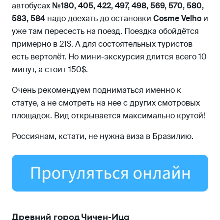
автобусах
№180, 405, 422, 497, 498, 569, 570, 580,
583, 584
надо доехать до остановки
Cosme Velho
и
уже там пересесть на поезд. Поездка обойдётся
примерно в 21$. А для состоятельных туристов
есть вертолёт. Но мини-экскурсия длится всего 10
минут, а стоит 150$.
Очень рекомендуем подниматься именно к
статуе, а не смотреть на нее с других смотровых
площадок. Вид открывается максимально крутой!
Россиянам, кстати, не нужна виза в Бразилию.
Древний город Чичен-Ица