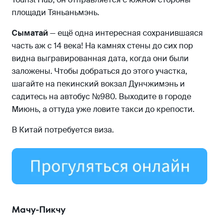
площади Тяньаньмэнь.
Сыматай
— ещё одна интересная сохранившаяся
часть аж с 14 века! На камнях стены до сих пор
видна выгравированная дата, когда они были
заложены. Чтобы добраться до этого участка,
шагайте на пекинский вокзал Дунчжимэнь и
садитесь на автобус №980. Выходите в городе
Миюнь, а оттуда уже ловите такси до крепости.
В Китай потребуется виза.
Мачу-Пикчу