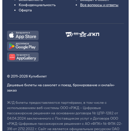
Конфиденциальность
Все вопросы и ответы
Оферта
© 2011–2026 Купибилет
Дешевые билеты на самолет и поезд, бронирование и онлайн-
заказ
Ж/Д билеты предоставляются партнёрами, в том числе с
использованием веб-системы ООО «РЖД – Цифровые
пассажирские решения» на основании договора № ЦПР-1282 от
04.04.2024 заключенного с Поставщиком услуг и Договора ООО
«РЖД-Цифровые пассажирские решения» с АО «ФПК» № ФПК-22-
316 от 27.12.2022 г. Сайт не является официальным ресурсом ОАО