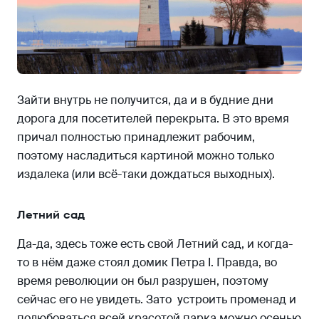
Зайти внутрь не получится, да и в будние дни
дорога для посетителей перекрыта. В это время
причал полностью принадлежит рабочим,
поэтому насладиться картиной можно только
издалека (или всё-таки дождаться выходных).
Летний сад
Да-да, здесь тоже есть свой Летний сад, и когда-
то в нём даже стоял домик Петра I. Правда, во
время революции он был разрушен, поэтому
сейчас его не увидеть. Зато устроить променад и
полюбоваться всей красотой парка можно осенью