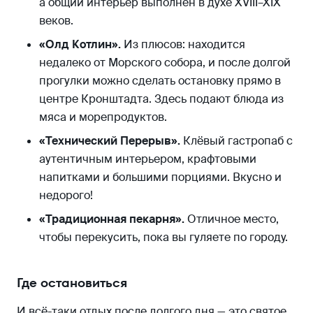
а общий интерьер выполнен в духе XVIII–XIX
веков.
«Олд Котлин».
Из плюсов: находится
недалеко от Морского собора, и после долгой
прогулки можно сделать остановку прямо в
центре Кронштадта. Здесь подают блюда из
мяса и морепродуктов.
«Технический Перерыв».
Клёвый гастропаб с
аутентичным интерьером, крафтовыми
напитками и большими порциями. Вкусно и
недорого!
«Традиционная пекарня».
Отличное место,
чтобы перекусить, пока вы гуляете по городу.
Где остановиться
И всё-таки отдых после долгого дня — это святое.