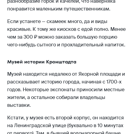
разнообразие горок и качелей, что наверняка
понравится маленьким путешественникам.
Если устанете — скамеек много, да и виды
красивые. К тому же киосков с едой полно. Менее
чем за 300 ₽ можно заказать большую порцию
чего-нибудь сытного и прохладительный напиток.
Музей истории Кронштадта
Музей находится недалеко от Якорной площади и
рассказывает историю города, начиная с 1700-х
годов. Некоторые экспонаты приносили местные
жители, а остальное собирали владельцы
выставки.
Кстати, у музея есть второй корпус, он находится
на Ленинградской улице (буквально в 10 минутах
от первого). Там, в бывшей водонапорной башне,