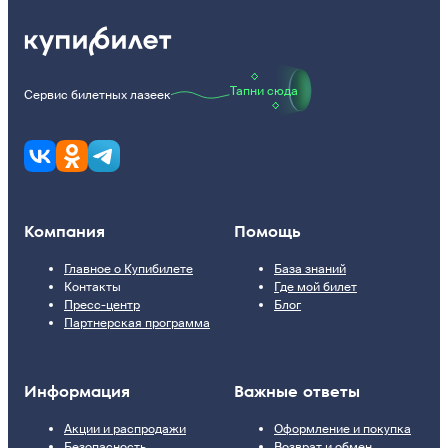
Тапни сюда
Сервис билетных лазеек
Компания
Помощь
Главное о Купибилете
База знаний
Контакты
Где мой билет
Пресс-центр
Блог
Партнерская программа
Информация
Важные ответы
Акции и распродажи
Оформление и покупка
Безопасность
Возврат и обмен