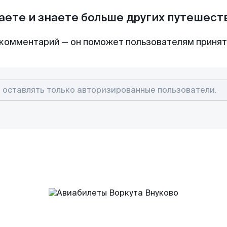
аете и знаете больше других путешес
комментарий — он поможет пользователям приня