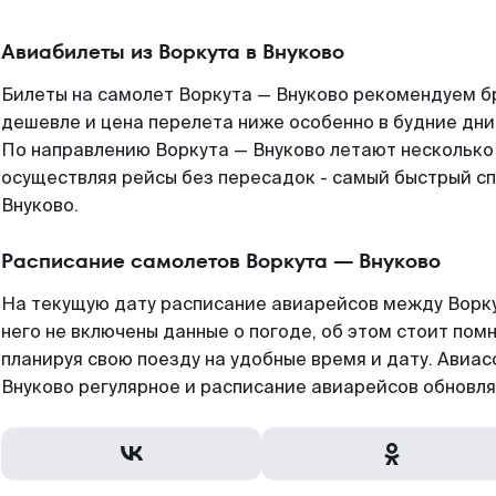
Авиабилеты из Воркута в Внуково
Билеты на самолет Воркута — Внуково рекомендуем бр
дешевле и цена перелета ниже особенно в будние дни
По направлению Воркута — Внуково летают несколько
осуществляя рейсы без пересадок - самый быстрый сп
Внуково.
Расписание самолетов Воркута — Внуково
На текущую дату расписание авиарейсов между Ворку
него не включены данные о погоде, об этом стоит помн
планируя свою поезду на удобные время и дату. Авиа
Внуково регулярное и расписание авиарейсов обновля