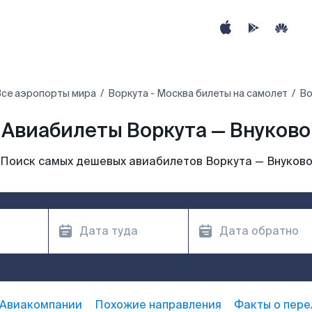
се аэропорты мира
Воркута - Москва билеты на самолет
Во
Авиабилеты Воркута — Внуково
Поиск самых дешевых авиабилетов Воркута — Внуков
Авиакомпании
Похожие направления
Факты о пере