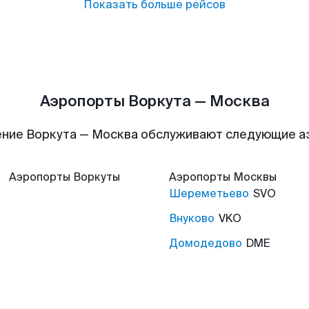
Показать больше рейсов
Аэропорты Воркута — Москва
ние Воркута — Москва обслуживают следующие 
Аэропорты
Воркуты
Аэропорты
Москвы
Шереметьево
SVO
Внуково
VKO
Домодедово
DME