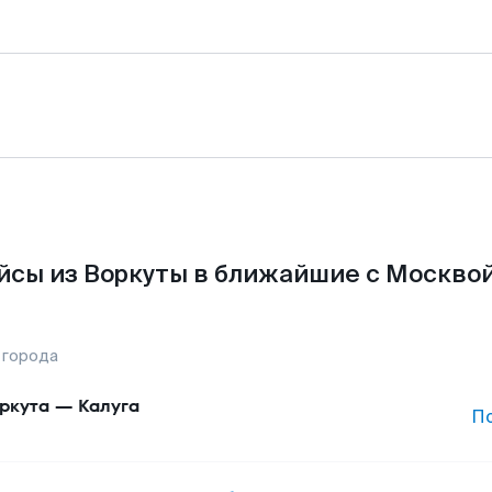
йсы из Воркуты в ближайшие с Москвой
 города
ркута
—
Калуга
П