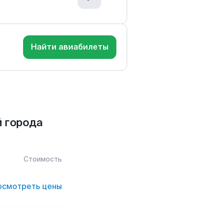
Найти авиабилеты
 города
Стоимость
осмотреть цены