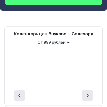
Календарь цен
Внуково
—
Салехард
От 999 рублей ✈️