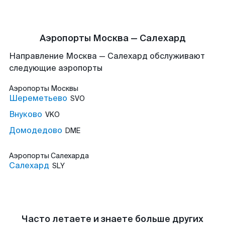
Аэропорты Москва — Салехард
Направление Москва — Салехард обслуживают
следующие аэропорты
Аэропорты
Москвы
Шереметьево
SVO
Внуково
VKO
Домодедово
DME
Аэропорты
Салехарда
Салехард
SLY
Часто летаете и знаете больше других