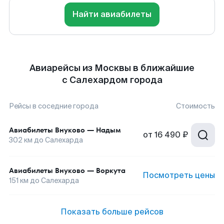
Найти авиабилеты
Авиарейсы из Москвы в ближайшие
с Салехардом города
Рейсы в соседние города
Стоимость
Авиабилеты
Внуково
—
Надым
от
16 490 ₽
302
км до
Салехарда
Авиабилеты
Внуково
—
Воркута
Посмотреть цены
151
км до
Салехарда
Показать больше рейсов