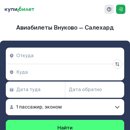
Авиабилеты Внуково — Салехард
Найти