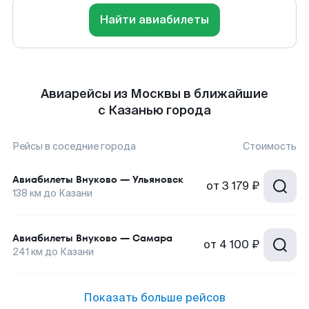
Найти авиабилеты
Авиарейсы из Москвы в ближайшие
с Казанью города
Рейсы в соседние города
Стоимость
Авиабилеты
Внуково
—
Ульяновск
от
3 179 ₽
138
км до
Казани
Авиабилеты
Внуково
—
Самара
от
4 100 ₽
241
км до
Казани
Показать больше рейсов