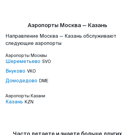
Аэропорты Москва — Казань
Направление Москва — Казань обслуживают
следующие аэропорты
Аэропорты
Москвы
Шереметьево
SVO
Внуково
VKO
Домодедово
DME
Аэропорты
Казани
Казань
KZN
Часто летаете и знаете больше других