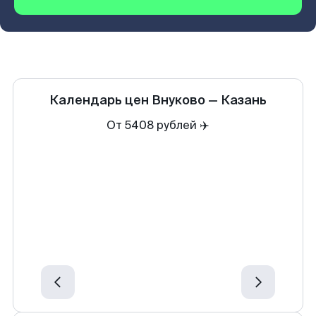
Календарь цен
Внуково
—
Казань
От 5408 рублей ✈️