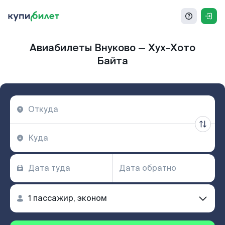
Авиабилеты Внуково — Хух-Хото
Байта