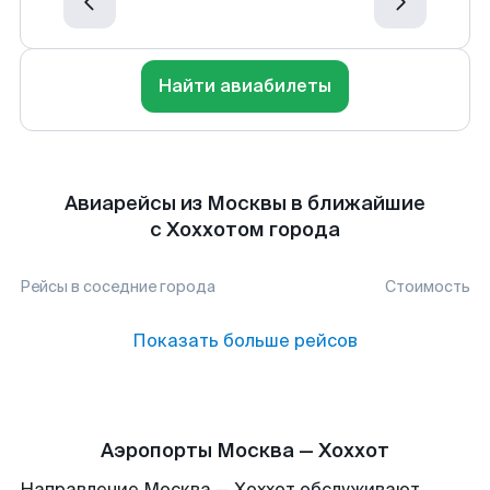
Найти авиабилеты
Авиарейсы из Москвы в ближайшие
с Хоххотом города
Рейсы в соседние города
Стоимость
Показать больше рейсов
Аэропорты Москва — Хоххот
Направление Москва — Хоххот обслуживают