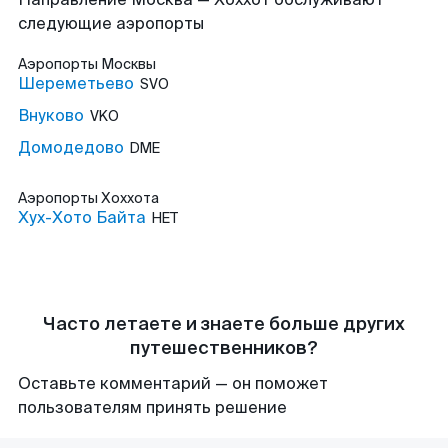
следующие аэропорты
Аэропорты
Москвы
Шереметьево
SVO
Внуково
VKO
Домодедово
DME
Аэропорты
Хоххота
Хух-Хото Байта
HET
Часто летаете и знаете больше других
путешественников?
Оставьте комментарий — он поможет
пользователям принять решение