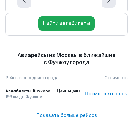
Найти авиабилеты
Авиарейсы из Москвы в ближайшие
с Фучжоу города
Рейсы в соседние города
Стоимость
Авиабилеты
Внуково
—
Цзиньцзян
Посмотреть цены
166
км до
Фучжоу
Показать больше рейсов