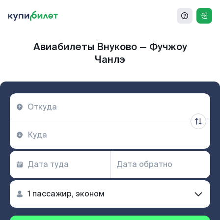
Авиабилеты Внуково — Фучжоу
Чанлэ