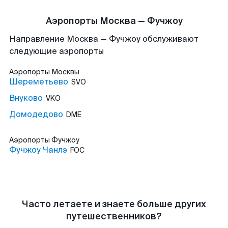
Аэропорты Москва — Фучжоу
Направление Москва — Фучжоу обслуживают
следующие аэропорты
Аэропорты
Москвы
Шереметьево
SVO
Внуково
VKO
Домодедово
DME
Аэропорты
Фучжоу
Фучжоу Чанлэ
FOC
Часто летаете и знаете больше других
путешественников?