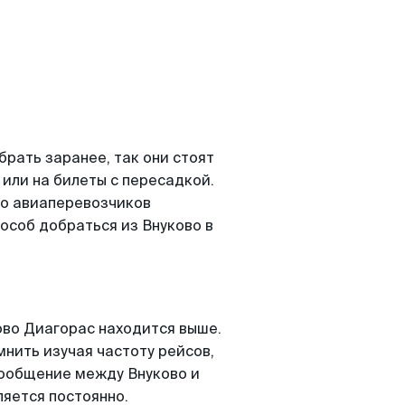
рать заранее, так они стоят
 или на билеты с пересадкой.
ко авиаперевозчиков
особ добраться из Внуково в
во Диагорас находится выше.
мнить изучая частоту рейсов,
сообщение между Внуково и
яется постоянно.