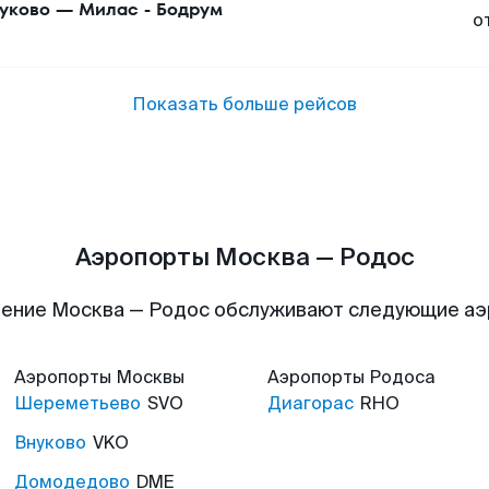
уково
—
Милас - Бодрум
о
Показать больше рейсов
Аэропорты Москва — Родос
ение Москва — Родос обслуживают следующие а
Аэропорты
Москвы
Аэропорты
Родоса
Шереметьево
SVO
Диагорас
RHO
Внуково
VKO
Домодедово
DME