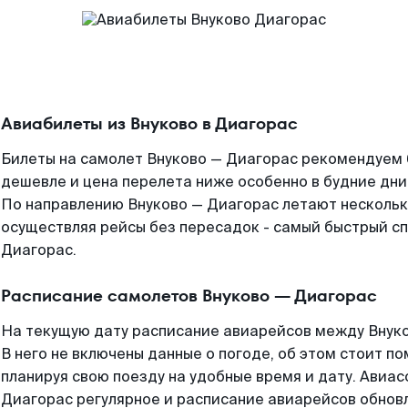
Авиабилеты из Внуково в Диагорас
Билеты на самолет Внуково — Диагорас рекомендуем б
дешевле и цена перелета ниже особенно в будние дни
По направлению Внуково — Диагорас летают несколь
осуществляя рейсы без пересадок - самый быстрый сп
Диагорас.
Расписание самолетов Внуково — Диагорас
На текущую дату расписание авиарейсов между Внуко
В него не включены данные о погоде, об этом стоит по
планируя свою поезду на удобные время и дату. Авиа
Диагорас регулярное и расписание авиарейсов обновл