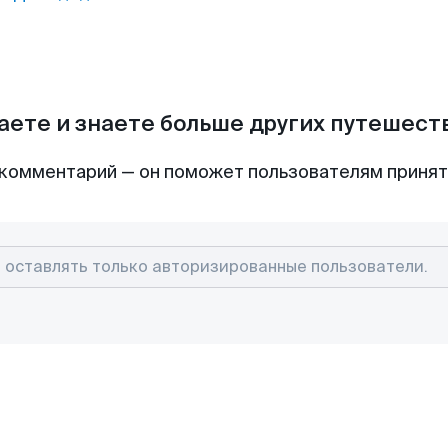
аете и знаете больше других путешес
комментарий — он поможет пользователям приня