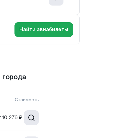
Найти авиабилеты
 города
Стоимость
т
10 276 ₽