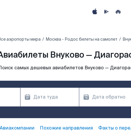
Все аэропорты мира
Москва - Родос билеты на самолет
Вну
Авиабилеты Внуково — Диагора
Поиск самых дешевых авиабилетов Внуково — Диагора
Авиакомпании
Похожие направления
Факты о пере