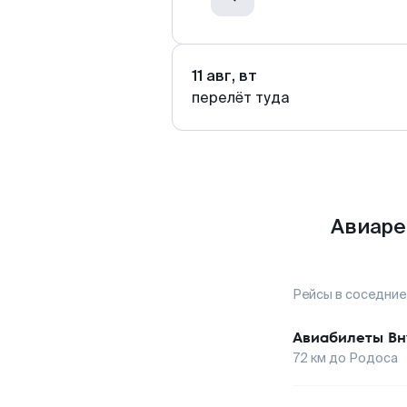
11 авг, вт
перелёт туда
Авиаре
Рейсы в соседние
Авиабилеты
Вн
72
км до
Родоса