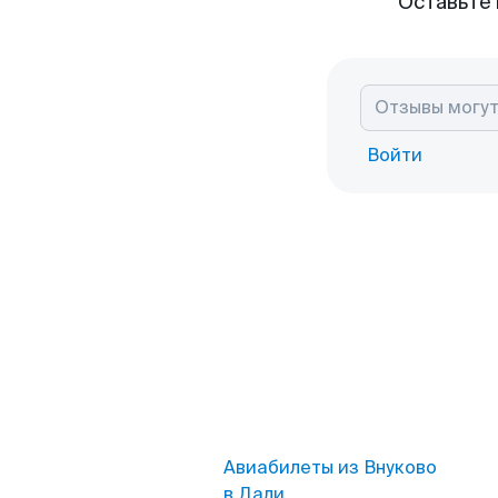
Оставьте 
Войти
Авиабилеты из Внуково
в Дали