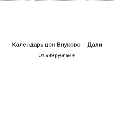
Календарь цен
Внуково
—
Дали
От 999 рублей ✈️