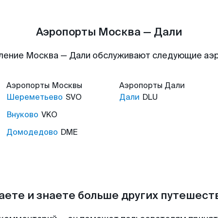
Аэропорты Москва — Дали
ление Москва — Дали обслуживают следующие аэ
Аэропорты
Москвы
Аэропорты
Дали
Шереметьево
SVO
Дали
DLU
Внуково
VKO
Домодедово
DME
аете и знаете больше других путешес