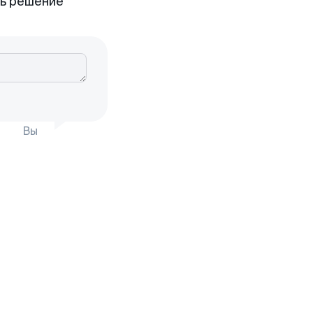
ть решение
Вы