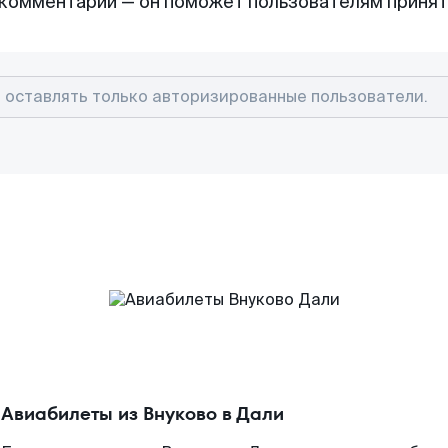
комментарий — он поможет пользователям приня
Авиабилеты из Внуково в Дали