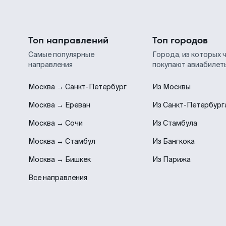
Топ направлений
Топ городов
Самые популярные
Города, из которых 
направления
покупают авиабилет
Москва → Санкт-Петербург
Из Москвы
Москва → Ереван
Из Санкт-Петербург
Москва → Сочи
Из Стамбула
Москва → Стамбул
Из Бангкока
Москва → Бишкек
Из Парижа
Все направления