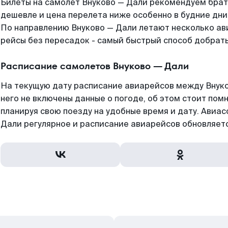
Билеты на самолет Внуково — Дали рекомендуем брать
дешевле и цена перелета ниже особенно в будние дни
По направлению Внуково — Дали летают несколько а
рейсы без пересадок - самый быстрый способ добрать
Расписание самолетов Внуково — Дали
На текущую дату расписание авиарейсов между Внуко
него не включены данные о погоде, об этом стоит помн
планируя свою поезду на удобные время и дату. Авиа
Дали регулярное и расписание авиарейсов обновляетс