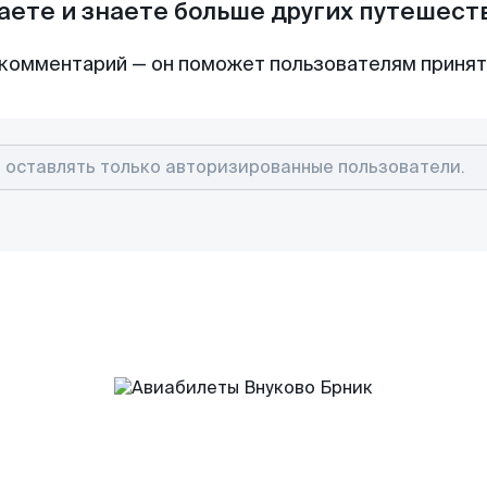
аете и знаете больше других путешес
комментарий — он поможет пользователям приня