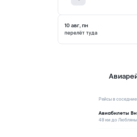
10 авг, пн
перелёт туда
Авиарей
Рейсы в соседние
Авиабилеты
Вн
48
км до
Люблян