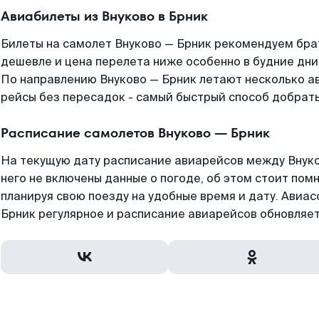
Авиабилеты из Внуково в Брник
Билеты на самолет Внуково — Брник рекомендуем брат
дешевле и цена перелета ниже особенно в будние дни
По направлению Внуково — Брник летают несколько а
рейсы без пересадок - самый быстрый способ добратьс
Расписание самолетов Внуково — Брник
На текущую дату расписание авиарейсов между Внуко
него не включены данные о погоде, об этом стоит помн
планируя свою поезду на удобные время и дату. Авиа
Брник регулярное и расписание авиарейсов обновляет