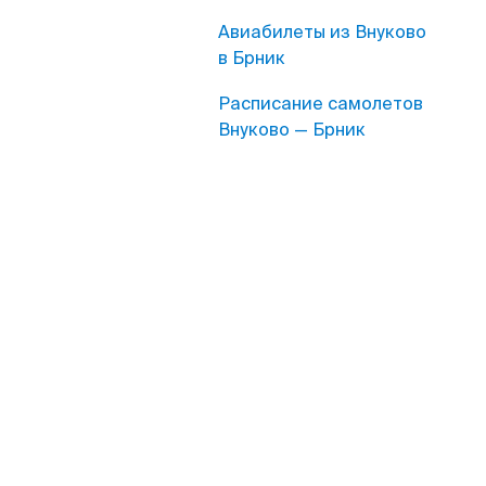
Авиабилеты из Внуково
в Брник
Расписание самолетов
Внуково — Брник