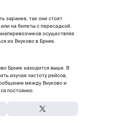
ь заранее, так они стоят
 или на билеты с пересадкой.
виаперевозчиков осуществляя
я из Внуково в Брник.
во Брник находится выше. В
ить изучая частоту рейсов,
сообщение между Внуково и
ся постоянно.