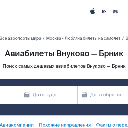
Все аэропорты мира
Москва - Любляна билеты на самолет
В
Авиабилеты Внуково — Брник
Поиск самых дешевых авиабилетов Внуково — Брник
Авиакомпании
Похожие направления
Факты о пере