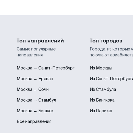
Топ направлений
Топ городов
Самые популярные
Города, из которых 
направления
покупают авиабилет
Москва → Санкт-Петербург
Из Москвы
Москва → Ереван
Из Санкт-Петербург
Москва → Сочи
Из Стамбула
Москва → Стамбул
Из Бангкока
Москва → Бишкек
Из Парижа
Все направления