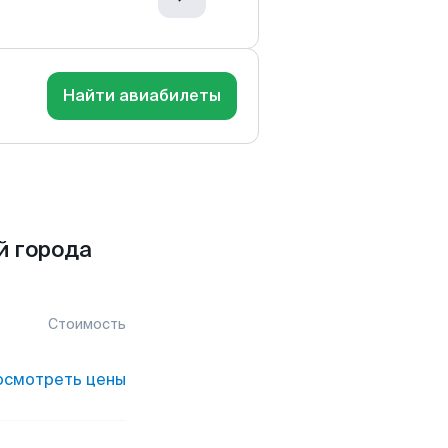
Найти авиабилеты
й города
Стоимость
осмотреть цены