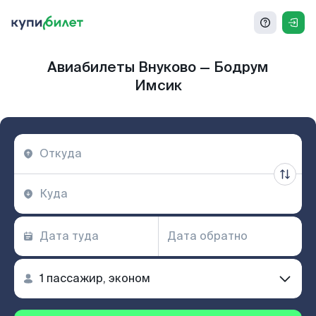
Авиабилеты Внуково — Бодрум
Имсик