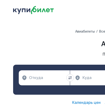
Авиабилеты
Все
А
П
Календарь цен