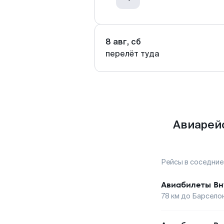
8 авг, сб
перелёт туда
Авиарей
Рейсы в соседние
Авиабилеты
Вн
78
км до
Барсело