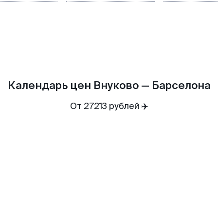
Календарь цен
Внуково
—
Барселона
От 27213 рублей ✈️