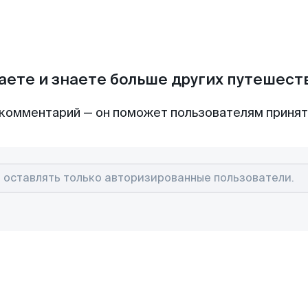
аете и знаете больше других путешес
комментарий — он поможет пользователям приня