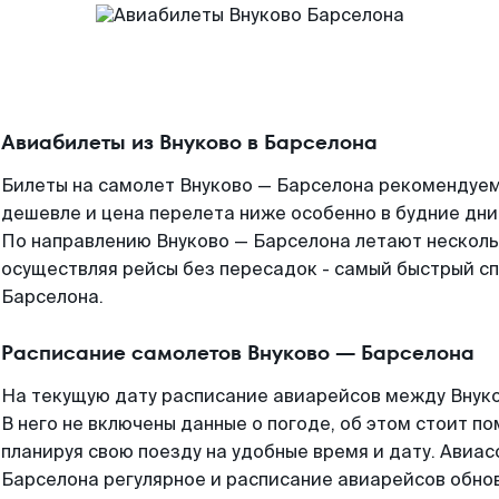
Авиабилеты из Внуково в Барселона
Билеты на самолет Внуково — Барселона рекомендуем 
дешевле и цена перелета ниже особенно в будние дни
По направлению Внуково — Барселона летают нескол
осуществляя рейсы без пересадок - самый быстрый сп
Барселона.
Расписание самолетов Внуково — Барселона
На текущую дату расписание авиарейсов между Внуко
В него не включены данные о погоде, об этом стоит по
планируя свою поезду на удобные время и дату. Авиа
Барселона регулярное и расписание авиарейсов обнов