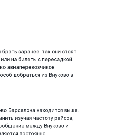
брать заранее, так они стоят
 или на билеты с пересадкой.
ько авиаперевозчиков
особ добраться из Внуково в
во Барселона находится выше.
мнить изучая частоту рейсов,
сообщение между Внуково и
ляется постоянно.