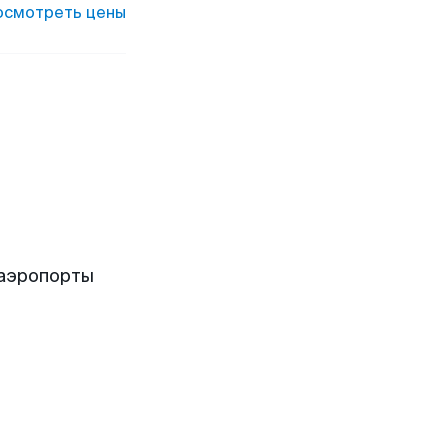
осмотреть цены
 аэропорты