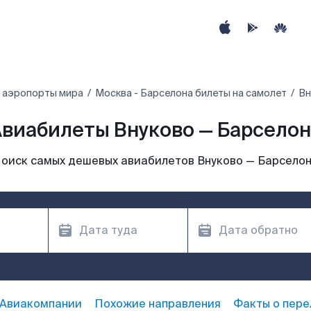
 аэропорты мира
Москва - Барселона билеты на самолет
Вн
виабилеты Внуково — Барселон
оиск самых дешевых авиабилетов Внуково — Барсело
Авиакомпании
Похожие направления
Факты о пере