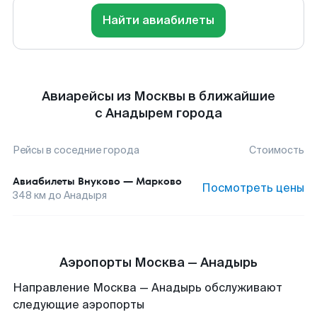
Найти авиабилеты
Авиарейсы из Москвы в ближайшие
с Анадырем города
Рейсы в соседние города
Стоимость
Авиабилеты
Внуково
—
Марково
Посмотреть цены
348
км до
Анадыря
Аэропорты Москва — Анадырь
Направление Москва — Анадырь обслуживают
следующие аэропорты