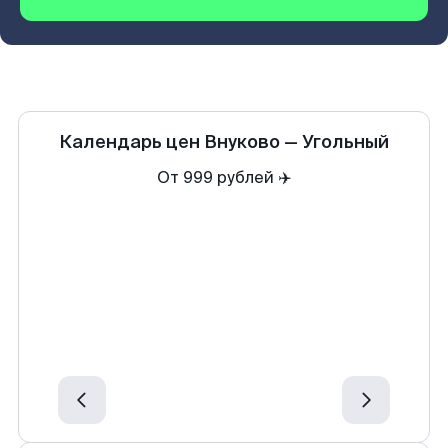
Календарь цен
Внуково
—
Угольный
От 999 рублей ✈️