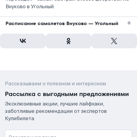
Внуково в Угольный.
Расписание самолетов Внуково — Угольный
Рассказываем о полезном и интересном
Рассылка с выгодными предложениями
Эксклюзивные акции, лучшие лайфхаки,
заботливые рекомендации от экспертов
Купибилета