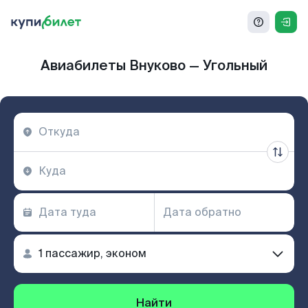
Авиабилеты Внуково — Угольный
Найти