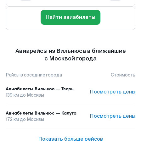
Найти авиабилеты
Авиарейсы из Вильнюса в ближайшие
с Москвой города
Рейсы в соседние города
Стоимость
Авиабилеты
Вильнюс
—
Тверь
Посмотреть цены
139
км до
Москвы
Авиабилеты
Вильнюс
—
Калуга
Посмотреть цены
172
км до
Москвы
Показать больше рейсов