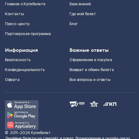
Главное о Купибилете
База знаний
Контакты
Где мой билет
Пресс-центр
Блог
Партнерская программа
Информация
Важные ответы
Безопасность
Оформление и покупка
Конфиденциальность
Возврат и обмен билета
Оферта
Все вопросы и ответы
©
2011–2026
Купибилет
Дешёвые билеты на самолёт и поезд, бронирование и онлайн-заказ