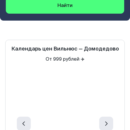
Найти
Календарь цен
Вильнюс
—
Домодедово
От 999 рублей ✈️