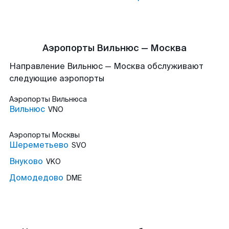
Аэропорты Вильнюс — Москва
Направление Вильнюс — Москва обслуживают
следующие аэропорты
Аэропорты
Вильнюса
Вильнюс
VNO
Аэропорты
Москвы
Шереметьево
SVO
Внуково
VKO
Домодедово
DME