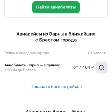
Найти авиабилеты
Авиарейсы из Варны в ближайшие
с Брестом города
Рейсы в соседние города
Стоимость
Авиабилеты
Варна
—
Варшава
от
7 464 ₽
200
км до
Бреста
Показать больше рейсов
Аэропорты Варна — Брест