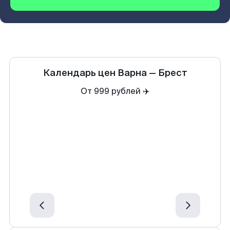
Календарь цен
Варна
—
Брест
От 999 рублей ✈️