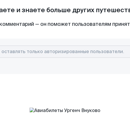
аете и знаете больше других путешес
комментарий — он поможет пользователям приня