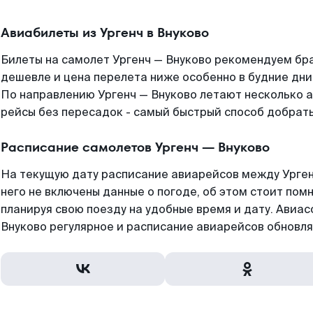
Авиабилеты из Ургенч в Внуково
Билеты на самолет Ургенч — Внуково рекомендуем бра
дешевле и цена перелета ниже особенно в будние дни
По направлению Ургенч — Внуково летают несколько 
рейсы без пересадок - самый быстрый способ добратьс
Расписание самолетов Ургенч — Внуково
На текущую дату расписание авиарейсов между Урген
него не включены данные о погоде, об этом стоит помн
планируя свою поезду на удобные время и дату. Авиа
Внуково регулярное и расписание авиарейсов обновля