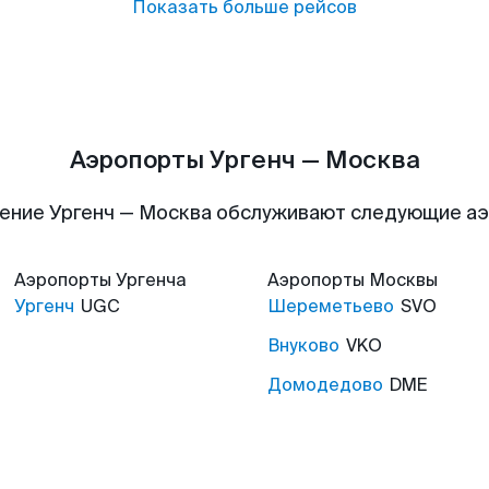
Показать больше рейсов
Аэропорты Ургенч — Москва
ение Ургенч — Москва обслуживают следующие а
Аэропорты
Ургенча
Аэропорты
Москвы
Ургенч
UGC
Шереметьево
SVO
Внуково
VKO
Домодедово
DME