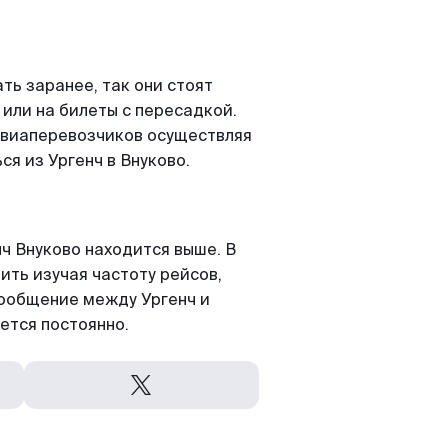
ть заранее, так они стоят
 или на билеты с пересадкой.
авиаперевозчиков осуществляя
я из Ургенч в Внуково.
ч Внуково находится выше. В
ить изучая частоту рейсов,
сообщение между Ургенч и
ется постоянно.