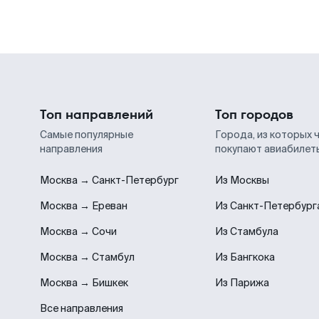
Топ направлений
Топ городов
Самые популярные
Города, из которых 
направления
покупают авиабилет
Москва → Санкт-Петербург
Из Москвы
Москва → Ереван
Из Санкт-Петербург
Москва → Сочи
Из Стамбула
Москва → Стамбул
Из Бангкока
Москва → Бишкек
Из Парижа
Все направления