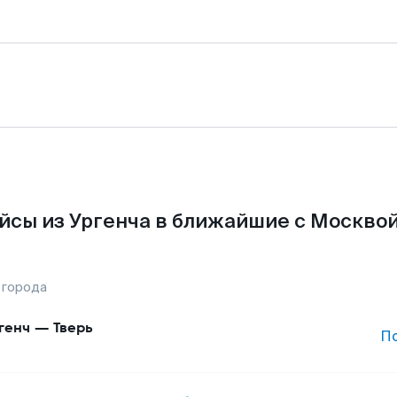
йсы из Ургенча в ближайшие с Москвой
 города
генч
—
Тверь
П