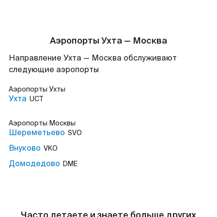
Аэропорты Ухта — Москва
Направление Ухта — Москва обслуживают
следующие аэропорты
Аэропорты
Ухты
Ухта
UCT
Аэропорты
Москвы
Шереметьево
SVO
Внуково
VKO
Домодедово
DME
Часто летаете и знаете больше других