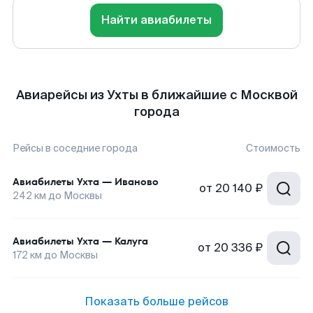
Найти авиабилеты
Авиарейсы из Ухты в ближайшие с Москвой
города
Рейсы в соседние города
Стоимость
Авиабилеты
Ухта
—
Иваново
от
20 140 ₽
242
км до
Москвы
Авиабилеты
Ухта
—
Калуга
от
20 336 ₽
172
км до
Москвы
Показать больше рейсов