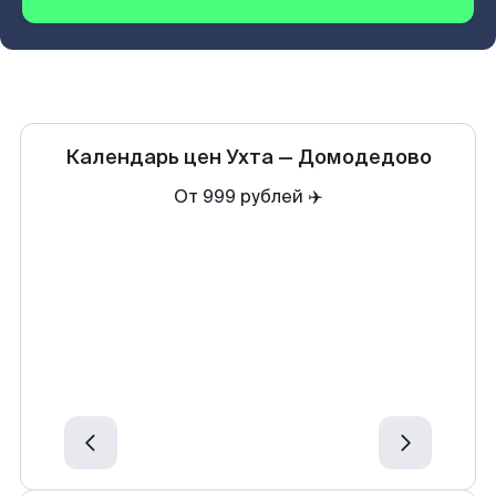
Календарь цен
Ухта
—
Домодедово
От 999 рублей ✈️