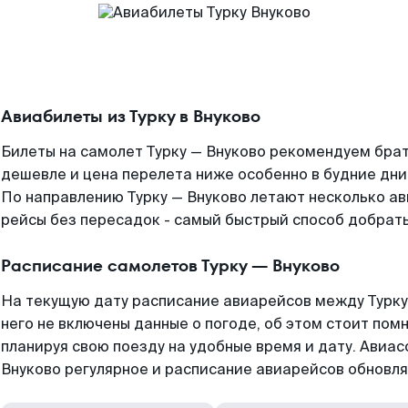
Авиабилеты из Турку в Внуково
Билеты на самолет Турку — Внуково рекомендуем брат
дешевле и цена перелета ниже особенно в будние дни
По направлению Турку — Внуково летают несколько а
рейсы без пересадок - самый быстрый способ добратьс
Расписание самолетов Турку — Внуково
На текущую дату расписание авиарейсов между Турку
него не включены данные о погоде, об этом стоит помн
планируя свою поезду на удобные время и дату. Авиа
Внуково регулярное и расписание авиарейсов обновля