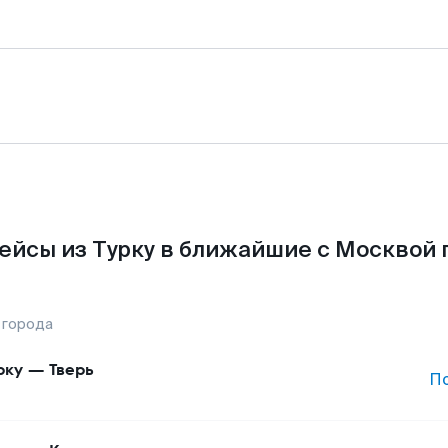
ейсы из Турку в ближайшие с Москвой 
 города
рку
—
Тверь
П