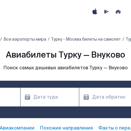
Все аэропорты мира
Турку - Москва билеты на самолет
Ту
Авиабилеты Турку — Внуково
Поиск самых дешевых авиабилетов Турку — Внуково
Авиакомпании
Похожие направления
Факты о пере