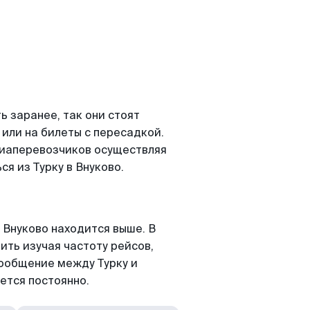
ь заранее, так они стоят
 или на билеты с пересадкой.
виаперевозчиков осуществляя
я из Турку в Внуково.
 Внуково находится выше. В
ить изучая частоту рейсов,
сообщение между Турку и
ется постоянно.