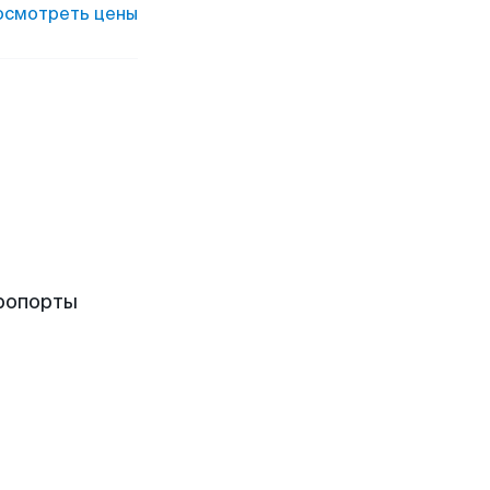
осмотреть цены
ропорты