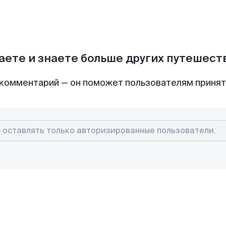
аете и знаете больше других путешес
комментарий — он поможет пользователям приня