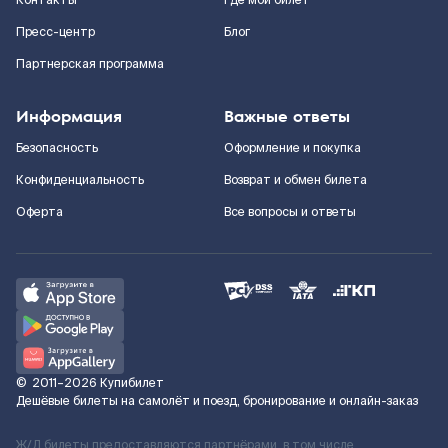
Контакты
Где мой билет
Пресс-центр
Блог
Партнерская программа
Информация
Важные ответы
Безопасность
Оформление и покупка
Конфиденциальность
Возврат и обмен билета
Оферта
Все вопросы и ответы
©
2011–2026
Купибилет
Дешёвые билеты на самолёт и поезд, бронирование и онлайн-заказ
Ж/Д билеты предоставляются партнёрами, в том числе