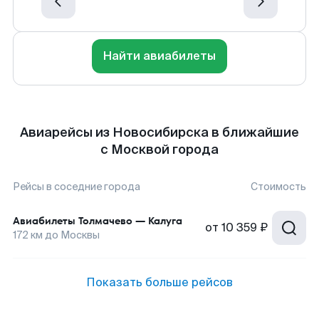
Найти авиабилеты
Авиарейсы из Новосибирска в ближайшие
с Москвой города
Рейсы в соседние города
Стоимость
Авиабилеты
Толмачево
—
Калуга
от
10 359 ₽
172
км до
Москвы
Показать больше рейсов