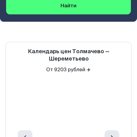
Найти
Календарь цен
Толмачево
—
Шереметьево
От 9203 рублей ✈️