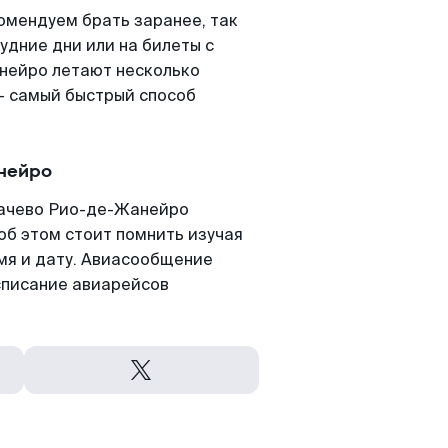
омендуем брать заранее, так
удние дни или на билеты с
нейро летают несколько
- самый быстрый способ
нейро
мачево Рио-де-Жанейро
 об этом стоит помнить изучая
емя и дату. Авиасообщение
списание авиарейсов