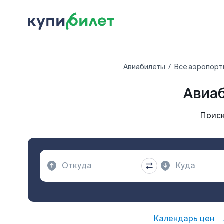
Авиабилеты
Все аэропорт
Авиа
Поиск
Календарь цен