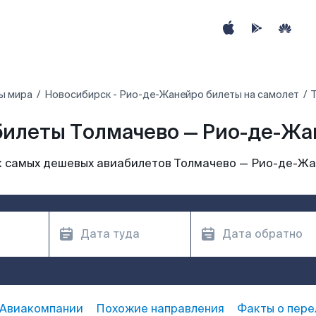
ы мира
Новосибирск - Рио-де-Жанейро билеты на самолет
билеты Толмачево — Рио-де-Жа
 самых дешевых авиабилетов Толмачево — Рио-де-Ж
Авиакомпании
Похожие направления
Факты о пере