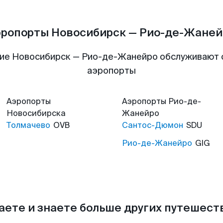
эропорты Новосибирск — Рио-де-Жаней
ие Новосибирск — Рио-де-Жанейро обслуживают
аэропорты
Аэропорты
Аэропорты
Рио-де-
Новосибирска
Жанейро
Толмачево
OVB
Сантос-Дюмон
SDU
Рио-де-Жанейро
GIG
аете и знаете больше других путешес