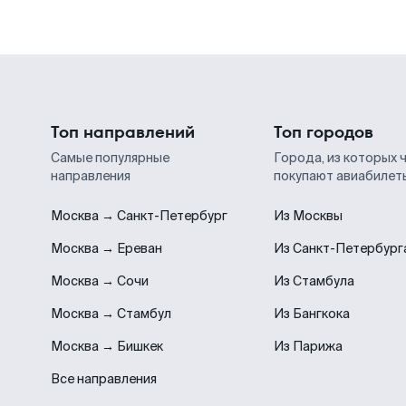
Топ направлений
Топ городов
Самые популярные
Города, из которых 
направления
покупают авиабилет
Москва → Санкт-Петербург
Из Москвы
Москва → Ереван
Из Санкт-Петербург
Москва → Сочи
Из Стамбула
Москва → Стамбул
Из Бангкока
Москва → Бишкек
Из Парижа
Все направления