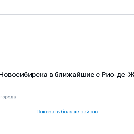
Новосибирска в ближайшие с Рио-де-
 города
Показать больше рейсов