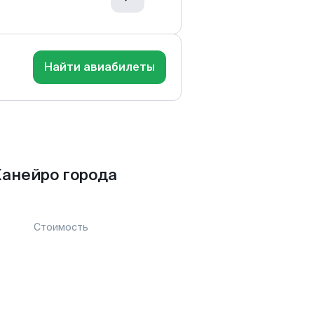
Найти авиабилеты
Жанейро города
Стоимость