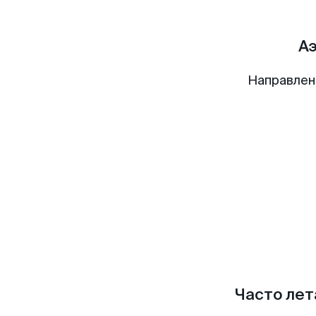
А
Направлен
Часто лет