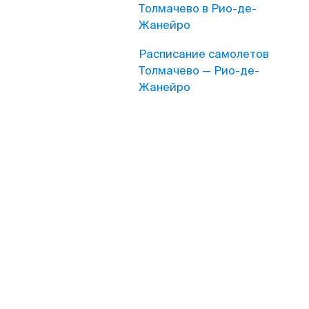
Толмачево в Рио-де-
Жанейро
Расписание самолетов
Толмачево — Рио-де-
Жанейро