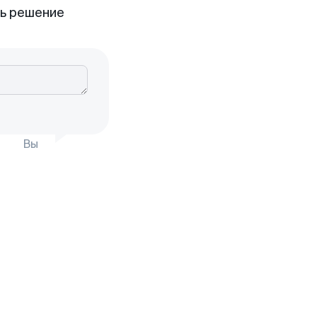
ть решение
Вы