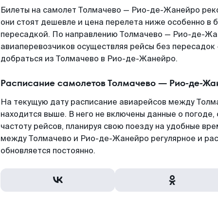
Билеты на самолет Толмачево — Рио-де-Жанейро рек
они стоят дешевле и цена перелета ниже особенно в б
пересадкой. По направлению Толмачево — Рио-де-Жа
авиаперевозчиков осуществляя рейсы без пересадок 
добраться из Толмачево в Рио-де-Жанейро.
Расписание самолетов Толмачево — Рио-де-Жа
На текущую дату расписание авиарейсов между Тол
находится выше. В него не включены данные о погоде,
частоту рейсов, планируя свою поезду на удобные вр
между Толмачево и Рио-де-Жанейро регулярное и ра
обновляется постоянно.