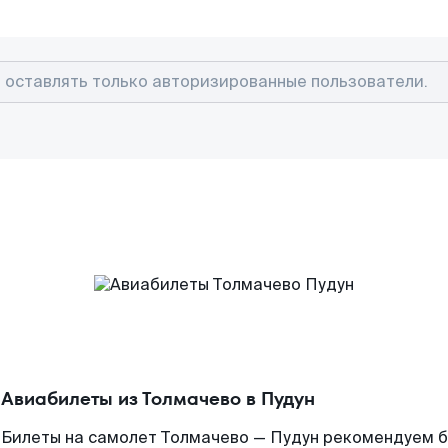
Авиабилеты из Толмачево в Пудун
Билеты на самолет Толмачево — Пудун рекомендуем бр