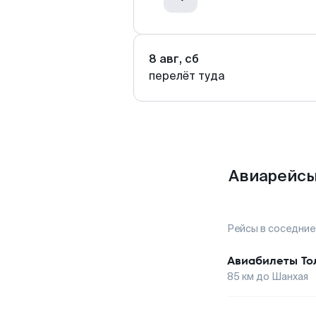
8 авг, сб
перелёт туда
Авиарейсы
Рейсы в соседние
Авиабилеты
То
85
км до
Шанхая