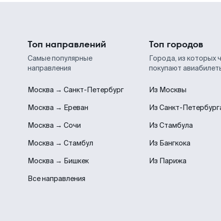
Топ направлений
Топ городов
Самые популярные
Города, из которых 
направления
покупают авиабилет
Москва → Санкт-Петербург
Из Москвы
Москва → Ереван
Из Санкт-Петербург
Москва → Сочи
Из Стамбула
Москва → Стамбул
Из Бангкока
Москва → Бишкек
Из Парижа
Все направления