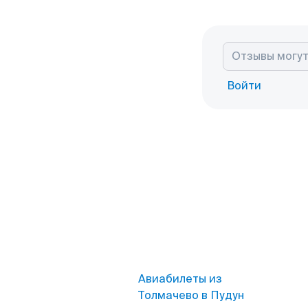
Войти
Авиабилеты из
Толмачево в Пудун