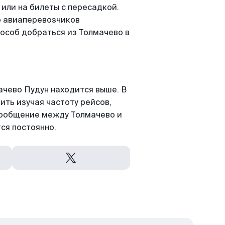
 или на билеты с пересадкой.
о авиаперевозчиков
особ добраться из Толмачево в
чево Пудун находится выше. В
ить изучая частоту рейсов,
асообщение между Толмачево и
ся постоянно.