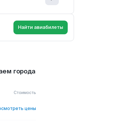
Найти авиабилеты
аем города
Стоимость
осмотреть цены