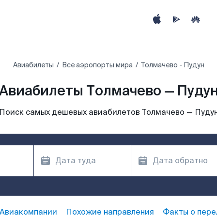
Авиабилеты
Все аэропорты мира
Толмачево - Пудун
Авиабилеты Толмачево — Пуду
Поиск самых дешевых авиабилетов Толмачево — Пуду
Авиакомпании
Похожие направления
Факты о пере