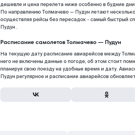
дешевле и цена перелета ниже особенно в будние дни
По направлению Толмачево — Пудун летают нескольк
осуществляя рейсы без пересадок - самый быстрый сп
Пудун .
Расписание самолетов Толмачево — Пудун
На текущую дату расписание авиарейсов между Толма
него не включены данные о погоде, об этом стоит помн
планируя свою поезду на удобные время и дату. Ави
Пудун регулярное и расписание авиарейсов обновляет